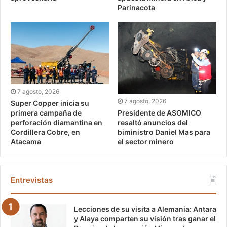
Parinacota
7 agosto, 2026
7 agosto, 2026
Super Copper inicia su
Presidente de ASOMICO
primera campaña de
resaltó anuncios del
perforación diamantina en
biministro Daniel Mas para
Cordillera Cobre, en
el sector minero
Atacama
Entrevistas
Lecciones de su visita a Alemania: Antara
y Alaya comparten su visión tras ganar el