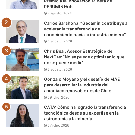
Premio a la Innovación Minera de
PERUMIN Hub
7 agosto, 2026
Carlos Barahona: “Gecamin contribuye a
acelerar la transferencia de
conocimiento hacia la industria minera”
5 agosto, 2026
Chris Beal, Asesor Estratégico de
NextOre: “No se puede optimizar lo que
no se puede medir”
3 agosto, 2026
Gonzalo Moyano y el desafío de MAE
para desarrollar la industria del
amoníaco renovable desde Chile
29 julio, 2026
CATA: Cómo ha logrado la transferencia
tecnológica desde su expertise en la
astronomía a la minería
27 julio, 2026