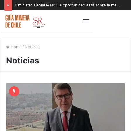
Biministro Daniel Mas: “La oportunidad está sobre la mesa y tenemos que aprovecharla”
Home
/
Noticias
Noticias