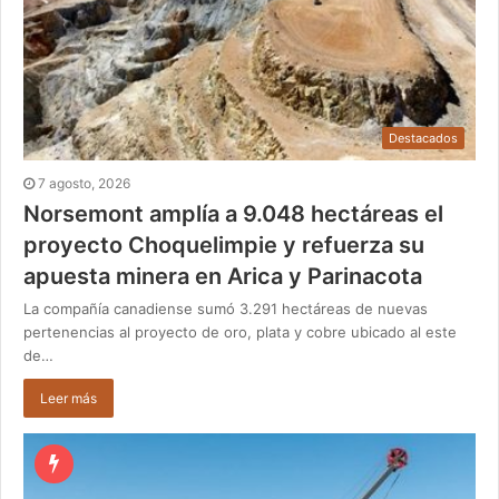
Destacados
7 agosto, 2026
Norsemont amplía a 9.048 hectáreas el
proyecto Choquelimpie y refuerza su
apuesta minera en Arica y Parinacota
La compañía canadiense sumó 3.291 hectáreas de nuevas
pertenencias al proyecto de oro, plata y cobre ubicado al este
de…
Leer más