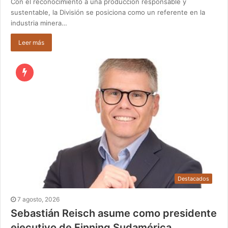
Con el reconocimiento a una producción responsable y
sustentable, la División se posiciona como un referente en la
industria minera…
Leer más
Destacados
7 agosto, 2026
Sebastián Reisch asume como presidente
ejecutivo de Finning Sudamérica