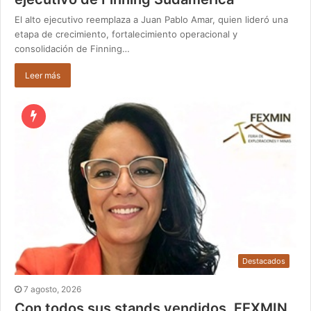
El alto ejecutivo reemplaza a Juan Pablo Amar, quien lideró una
etapa de crecimiento, fortalecimiento operacional y
consolidación de Finning…
Leer más
Destacados
7 agosto, 2026
Con todos sus stands vendidos, FEXMIN