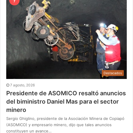
Destacados
7 agosto, 2026
Presidente de ASOMICO resaltó anuncios
del biministro Daniel Mas para el sector
minero
Sergio Ghiglino, presidente de la Asociación Minera de Copiapó
(ASOMICO) y empresario minero, dijo que tales anuncios
constituyen un avance…