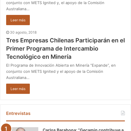
conjunto con METS Ignited y, el apoyo de la Comisión
Australiana…
Leer más
30 agosto, 2018
Tres Empresas Chilenas Participarán en el
Primer Programa de Intercambio
Tecnológico en Minería
El Programa de Innovación Abierta en Minería “Expande”, en
conjunto con METS Ignited y el apoyo de la Comisión
Australiana…
Leer más
Entrevistas
Carlos Barahona: “Gecamin contribuye a