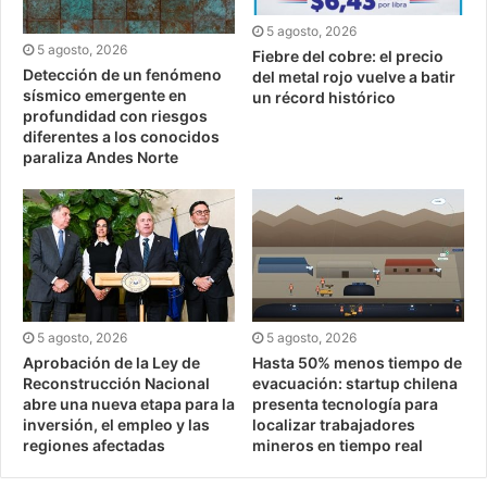
5 agosto, 2026
5 agosto, 2026
Fiebre del cobre: el precio
Detección de un fenómeno
del metal rojo vuelve a batir
sísmico emergente en
un récord histórico
profundidad con riesgos
diferentes a los conocidos
paraliza Andes Norte
5 agosto, 2026
5 agosto, 2026
Aprobación de la Ley de
Hasta 50% menos tiempo de
Reconstrucción Nacional
evacuación: startup chilena
abre una nueva etapa para la
presenta tecnología para
inversión, el empleo y las
localizar trabajadores
regiones afectadas
mineros en tiempo real