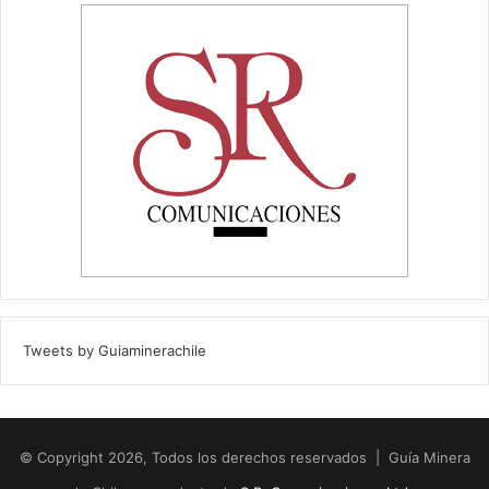
Tweets by Guiaminerachile
© Copyright 2026, Todos los derechos reservados | Guía Minera