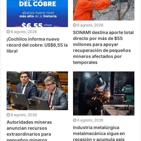
6 agosto, 2026
6 agosto, 2026
SONAMI destina aporte total
directo por más de $55
¡Cochilco informa nuevo
millones para apoyar
récord del cobre: US$6,55 la
recuperación de pequeños
libra!
mineros afectados por
temporales
6 agosto, 2026
6 agosto, 2026
Autoridades mineras
Industria metalúrgica
anuncian recursos
metalmecánica sigue en
extraordinarios para
recesión y acumula seis
pequeños mineros