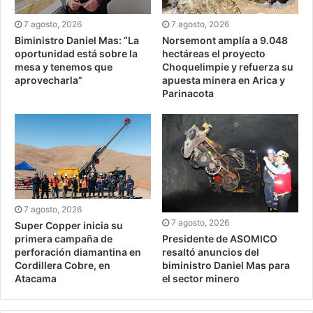
7 agosto, 2026
7 agosto, 2026
Biministro Daniel Mas: “La
Norsemont amplía a 9.048
oportunidad está sobre la
hectáreas el proyecto
mesa y tenemos que
Choquelimpie y refuerza su
aprovecharla”
apuesta minera en Arica y
Parinacota
7 agosto, 2026
7 agosto, 2026
Super Copper inicia su
Presidente de ASOMICO
primera campaña de
resaltó anuncios del
perforación diamantina en
biministro Daniel Mas para
Cordillera Cobre, en
el sector minero
Atacama