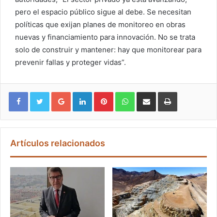
pero el espacio público sigue al debe. Se necesitan
políticas que exijan planes de monitoreo en obras
nuevas y financiamiento para innovación. No se trata
solo de construir y mantener: hay que monitorear para
prevenir fallas y proteger vidas”.
Google+
LinkedIn
Pinterest
WhatsApp
Compartir vía email
Imprimir
Artículos relacionados