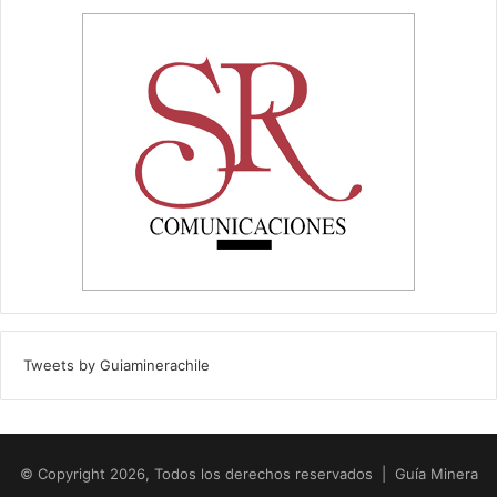
Tweets by Guiaminerachile
© Copyright 2026, Todos los derechos reservados | Guía Minera