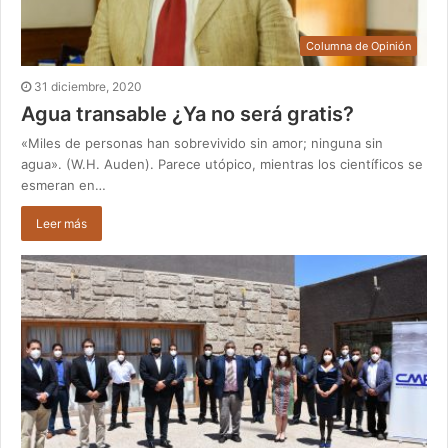
Columna de Opinión
31 diciembre, 2020
Agua transable ¿Ya no será gratis?
«Miles de personas han sobrevivido sin amor; ninguna sin
agua». (W.H. Auden). Parece utópico, mientras los científicos se
esmeran en…
Leer más