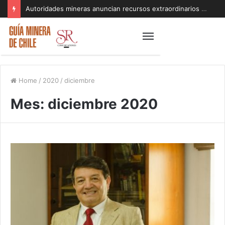
Autoridades mineras anuncian recursos extraordinarios para pequeños mineros afectados por el sistema frontal en Coquimbo y Atacama
Home
/
2020
/
diciembre
Mes:
diciembre 2020