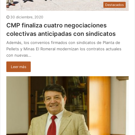
Destacados
30 diciembre, 2020
CMP finaliza cuatro negociaciones
colectivas anticipadas con sindicatos
Además, los convenios firmados con sindicatos de Planta de
Pellets y Minas El Romeral modernizan los contratos actuales
con nuevas…
Leer más