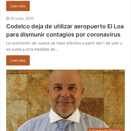
Leer más
30 junio, 2020
Codelco deja de utilizar aeropuerto El Loa
para dismunir contagios por coronavirus
La restricción de vuelos se hace efectiva a partir del 1 de julio y
se suma a otra medidas de…
Leer más
Columna de Opinión