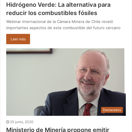
Hidrógeno Verde: La alternativa para
reducir los combustibles fósiles
Webinar internacional de la Cámara Minera de Chile reveló
importantes aspectos de este combustible del futuro cercano
Leer más
Destacados
25 junio, 2020
Ministerio de Minería propone emitir