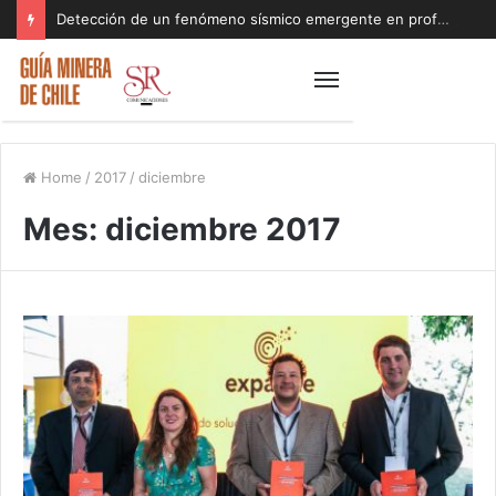
Detección de un fenómeno sísmico emergente en profundidad con riesgos diferentes a los conocidos paraliza Andes Norte
Home
/
2017
/
diciembre
Mes:
diciembre 2017