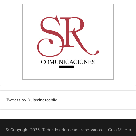
Tweets by Guiaminerachile
© Copyright 2026, Todos los derechos reservados | Guía Minera