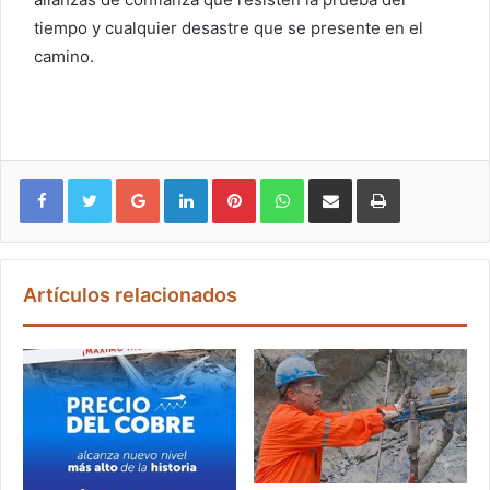
tiempo y cualquier desastre que se presente en el
camino.
Google+
LinkedIn
Pinterest
WhatsApp
Compartir vía email
Imprimir
Artículos relacionados