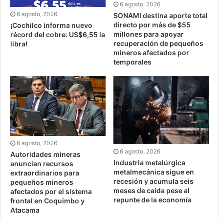
6 agosto, 2026
6 agosto, 2026
SONAMI destina aporte total
directo por más de $55
¡Cochilco informa nuevo
millones para apoyar
récord del cobre: US$6,55 la
recuperación de pequeños
libra!
mineros afectados por
temporales
6 agosto, 2026
6 agosto, 2026
Autoridades mineras
Industria metalúrgica
anuncian recursos
metalmecánica sigue en
extraordinarios para
recesión y acumula seis
pequeños mineros
meses de caída pese al
afectados por el sistema
repunte de la economía
frontal en Coquimbo y
Atacama