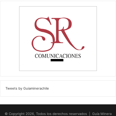
Tweets by Guiaminerachile
© Copyright 2026, Todos los derechos reservados | Guía Minera