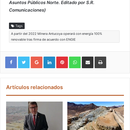
Asuntos Públicos Norte. Editado por S.R.
Comunicaciones)
Tags
A partir del 2022 Minera Antucoya operará con energía 100%
renovable tras firma de acuerdo con ENGIE
Google+
LinkedIn
Pinterest
WhatsApp
Compartir vía email
Imprimir
Artículos relacionados