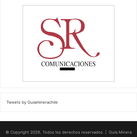
Tweets by Guiaminerachile
© Copyright 2026, Todos los derechos reservados | Guía Minera