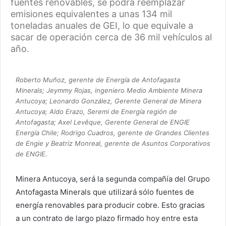
fuentes renovables, se podrá reemplazar
emisiones equivalentes a unas 134 mil
toneladas anuales de GEI, lo que equivale a
sacar de operación cerca de 36 mil vehículos al
año.
Roberto Muñoz, gerente de Energía de Antofagasta
Minerals; Jeymmy Rojas, ingeniero Medio Ambiente Minera
Antucoya; Leonardo González, Gerente General de Minera
Antucoya; Aldo Erazo, Seremi de Energía región de
Antofagasta; Axel Levêque, Gerente General de ENGIE
Energía Chile; Rodrigo Cuadros, gerente de Grandes Clientes
de Engie y Beatriz Monreal, gerente de Asuntos Corporativos
de ENGIE.
Minera Antucoya, será la segunda compañía del Grupo
Antofagasta Minerals que utilizará sólo fuentes de
energía renovables para producir cobre. Esto gracias
a un contrato de largo plazo firmado hoy entre esta