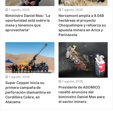
7 agosto, 2026
7 agosto, 2026
Biministro Daniel Mas: “La
Norsemont amplía a 9.048
oportunidad está sobre la
hectáreas el proyecto
mesa y tenemos que
Choquelimpie y refuerza su
aprovecharla”
apuesta minera en Arica y
Parinacota
7 agosto, 2026
7 agosto, 2026
Super Copper inicia su
Presidente de ASOMICO
primera campaña de
resaltó anuncios del
perforación diamantina en
biministro Daniel Mas para
Cordillera Cobre, en
el sector minero
Atacama