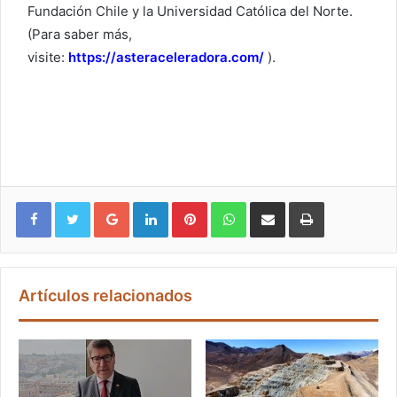
Fundación Chile y la Universidad Católica del Norte.
(Para saber más,
visite:
https://asteraceleradora.com/
).
Google+
LinkedIn
Pinterest
WhatsApp
Compartir vía email
Imprimir
Artículos relacionados