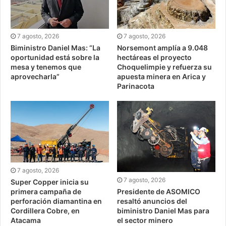
7 agosto, 2026
7 agosto, 2026
Biministro Daniel Mas: “La
Norsemont amplía a 9.048
oportunidad está sobre la
hectáreas el proyecto
mesa y tenemos que
Choquelimpie y refuerza su
aprovecharla”
apuesta minera en Arica y
Parinacota
7 agosto, 2026
7 agosto, 2026
Super Copper inicia su
Presidente de ASOMICO
primera campaña de
resaltó anuncios del
perforación diamantina en
biministro Daniel Mas para
Cordillera Cobre, en
el sector minero
Atacama