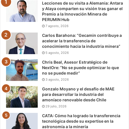
Lecciones de su visita a Alemania: Antara
y Alaya comparten su visión tras ganar el
Premio a la Innovación Minera de
PERUMIN Hub
7 agosto, 2026
Carlos Barahona: “Gecamin contribuye a
acelerar la transferencia de
conocimiento hacia la industria minera”
5 agosto, 2026
Chris Beal, Asesor Estratégico de
NextOre: “No se puede optimizar lo que
no se puede medir”
3 agosto, 2026
Gonzalo Moyano y el desafío de MAE
para desarrollar la industria del
amoníaco renovable desde Chile
29 julio, 2026
CATA: Cómo ha logrado la transferencia
tecnológica desde su expertise en la
astronomía a la minería