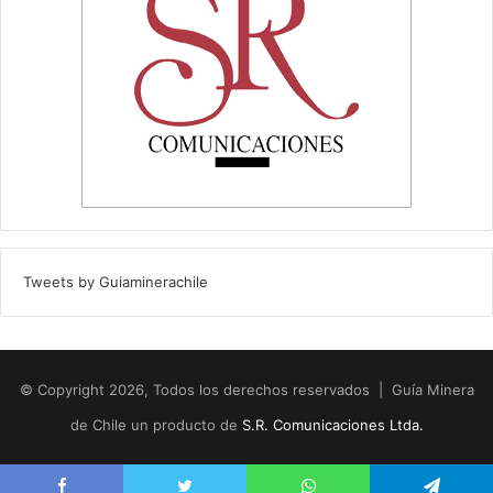
Tweets by Guiaminerachile
© Copyright 2026, Todos los derechos reservados | Guía Minera
de Chile un producto de
S.R. Comunicaciones Ltda.