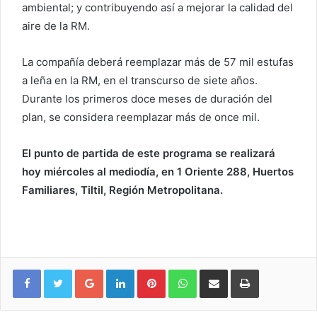
ambiental; y contribuyendo así a mejorar la calidad del
aire de la RM.
La compañía deberá reemplazar más de 57 mil estufas
a leña en la RM, en el transcurso de siete años.
Durante los primeros doce meses de duración del
plan, se considera reemplazar más de once mil.
El punto de partida de este programa se realizará
hoy miércoles al mediodía, en 1 Oriente 288, Huertos
Familiares, Tiltil, Región Metropolitana.
Google+
LinkedIn
Pinterest
WhatsApp
Compartir vía email
Imprimir