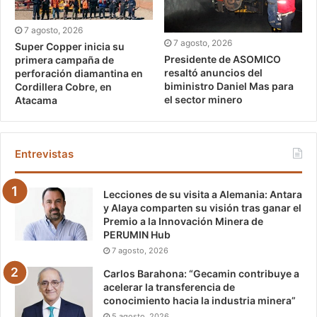
7 agosto, 2026
7 agosto, 2026
Super Copper inicia su
Presidente de ASOMICO
primera campaña de
resaltó anuncios del
perforación diamantina en
biministro Daniel Mas para
Cordillera Cobre, en
el sector minero
Atacama
Entrevistas
Lecciones de su visita a Alemania: Antara
y Alaya comparten su visión tras ganar el
Premio a la Innovación Minera de
PERUMIN Hub
7 agosto, 2026
Carlos Barahona: “Gecamin contribuye a
acelerar la transferencia de
conocimiento hacia la industria minera”
5 agosto, 2026