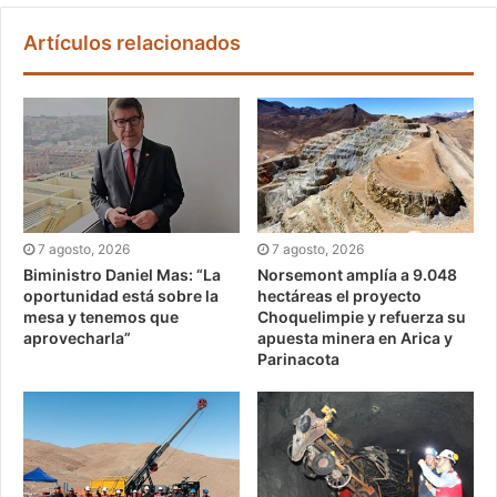
Artículos relacionados
7 agosto, 2026
7 agosto, 2026
Biministro Daniel Mas: “La
Norsemont amplía a 9.048
oportunidad está sobre la
hectáreas el proyecto
mesa y tenemos que
Choquelimpie y refuerza su
aprovecharla”
apuesta minera en Arica y
Parinacota