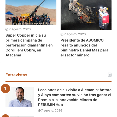
7 agosto, 2026
7 agosto, 2026
Super Copper inicia su
Presidente de ASOMICO
primera campaña de
resaltó anuncios del
perforación diamantina en
biministro Daniel Mas para
Cordillera Cobre, en
el sector minero
Atacama
Entrevistas
Lecciones de su visita a Alemania: Antara
y Alaya comparten su visión tras ganar el
Premio a la Innovación Minera de
PERUMIN Hub
7 agosto, 2026