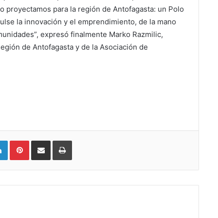
o proyectamos para la región de Antofagasta: un Polo
pulse la innovación y el emprendimiento, de la mano
munidades”, expresó finalmente Marko Razmilic,
egión de Antofagasta y de la Asociación de
LinkedIn
Pinterest
Compartir vía email
Imprimir