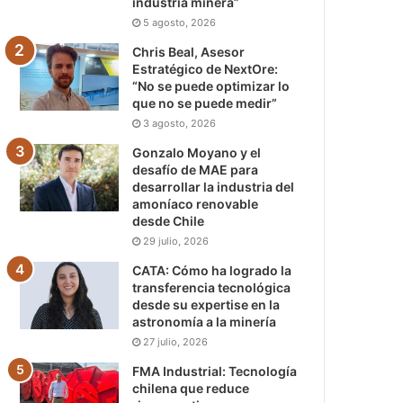
industria minera”
5 agosto, 2026
Chris Beal, Asesor
Estratégico de NextOre:
“No se puede optimizar lo
que no se puede medir”
3 agosto, 2026
Gonzalo Moyano y el
desafío de MAE para
desarrollar la industria del
amoníaco renovable
desde Chile
29 julio, 2026
CATA: Cómo ha logrado la
transferencia tecnológica
desde su expertise en la
astronomía a la minería
27 julio, 2026
FMA Industrial: Tecnología
chilena que reduce