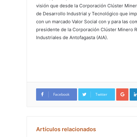
visión que desde la Corporación Clúster Miner
de Desarrollo Industrial y Tecnológico que im
con un marcado Valor Social con y para las co
presidente de la Corporación Clúster Minero R
Industriales de Antofagasta (AIA).
Google+
Facebook
Twitter
Artículos relacionados