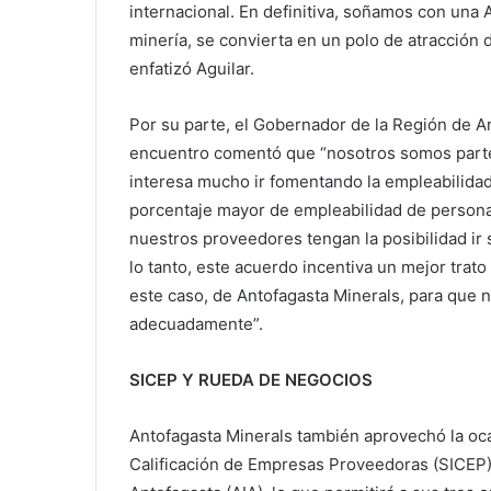
internacional. En definitiva, soñamos con una A
minería, se convierta en un polo de atracción d
enfatizó Aguilar.
Por su parte, el Gobernador de la Región de Ant
encuentro comentó que “nosotros somos parte 
interesa mucho ir fomentando la empleabilidad
porcentaje mayor de empleabilidad de persona
nuestros proveedores tengan la posibilidad ir
lo tanto, este acuerdo incentiva un mejor tra
este caso, de Antofagasta Minerals, para que
adecuadamente”.
SICEP Y RUEDA DE NEGOCIOS
Antofagasta Minerals también aprovechó la oc
Calificación de Empresas Proveedoras (SICEP),