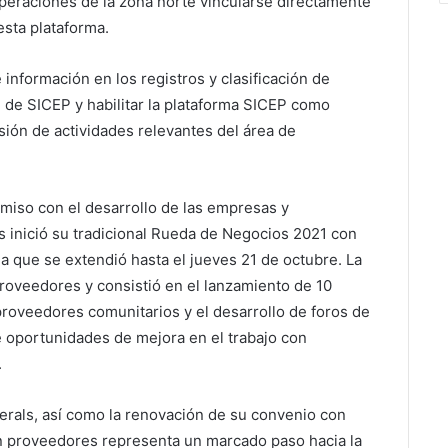
 operaciones de la zona norte vincularse directamente
esta plataforma.
información en los registros y clasificación de
 de SICEP y habilitar la plataforma SICEP como
sión de actividades relevantes del área de
omiso con el desarrollo de las empresas y
s inició su tradicional Rueda de Negocios 2021 con
a que se extendió hasta el jueves 21 de octubre. La
roveedores y consistió en el lanzamiento de 10
roveedores comunitarios y el desarrollo de foros de
 oportunidades de mejora en el trabajo con
.
erals, así como la renovación de su convenio con
on proveedores representa un marcado paso hacia la