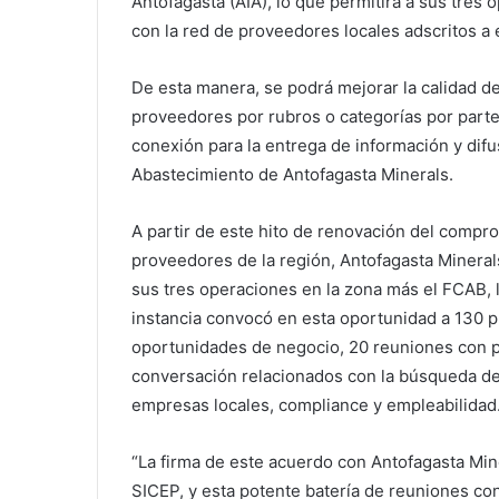
Antofagasta (AIA), lo que permitirá a sus tres
con la red de proveedores locales adscritos a 
De esta manera, se podrá mejorar la calidad de 
proveedores por rubros o categorías por parte
conexión para la entrega de información y difu
Abastecimiento de Antofagasta Minerals.
A partir de este hito de renovación del compr
proveedores de la región, Antofagasta Mineral
sus tres operaciones en la zona más el FCAB, l
instancia convocó en esta oportunidad a 130 p
oportunidades de negocio, 20 reuniones con p
conversación relacionados con la búsqueda de
empresas locales, compliance y empleabilidad
“La firma de este acuerdo con Antofagasta Min
SICEP, y esta potente batería de reuniones c