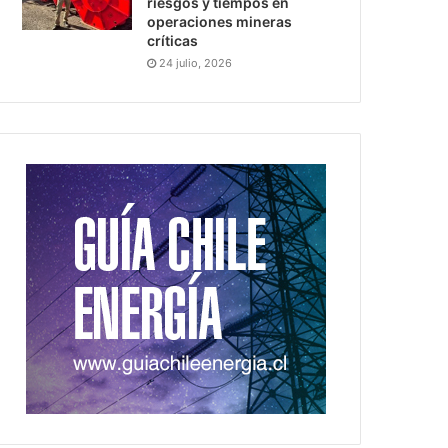
riesgos y tiempos en
operaciones mineras
críticas
24 julio, 2026