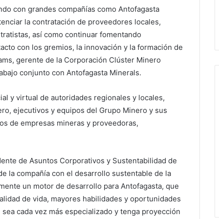
lando con grandes compañías como Antofagasta
tenciar la contratación de proveedores locales,
ntratistas, así como continuar fomentando
acto con los gremios, la innovación y la formación de
iams, gerente de la Corporación Clúster Minero
rabajo conjunto con Antofagasta Minerals.
ial y virtual de autoridades regionales y locales,
ro, ejecutivos y equipos del Grupo Minero y sus
os de empresas mineras y proveedoras,
dente de Asuntos Corporativos y Sustentabilidad de
e la compañía con el desarrollo sustentable de la
mente un motor de desarrollo para Antofagasta, que
alidad de vida, mayores habilidades y oportunidades
l sea cada vez más especializado y tenga proyección