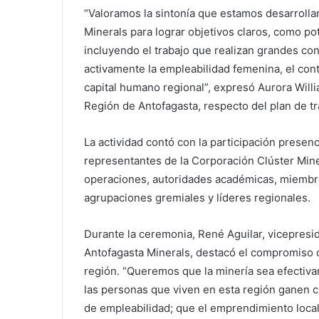
“Valoramos la sintonía que estamos desarrol
Minerals para lograr objetivos claros, como po
incluyendo el trabajo que realizan grandes co
activamente la empleabilidad femenina, el cont
capital humano regional”, expresó Aurora Will
Región de Antofagasta, respecto del plan de t
La actividad contó con la participación presenc
representantes de la Corporación Clúster Mine
operaciones, autoridades académicas, miembr
agrupaciones gremiales y líderes regionales.
Durante la ceremonia, René Aguilar, vicepresi
Antofagasta Minerals, destacó el compromiso d
región. “Queremos que la minería sea efectiva
las personas que viven en esta región ganen c
de empleabilidad; que el emprendimiento loca