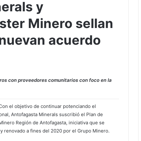
erals y
ster Minero sellan
renuevan acuerdo
oros con proveedores comunitarios con foco en la
Con el objetivo de continuar potenciando el
onal, Antofagasta Minerals suscribió el Plan de
inero Región de Antofagasta, iniciativa que se
y renovado a fines del 2020 por el Grupo Minero.