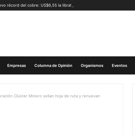
vo récord del cobre: US$6,55 la libra!
Empresas
Columna de Opinión
Organismos
Eventos
ración Clúster Minero sellan hoja de ruta y renuevan