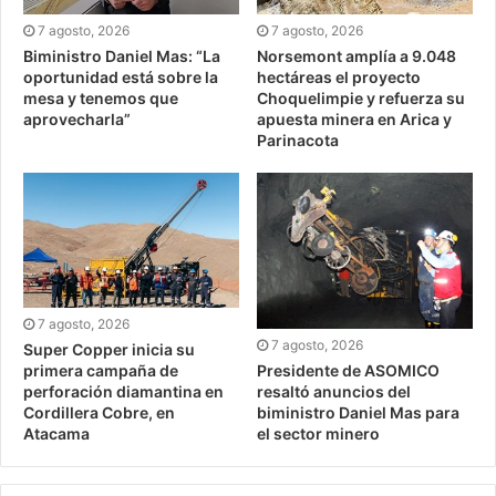
7 agosto, 2026
7 agosto, 2026
Biministro Daniel Mas: “La
Norsemont amplía a 9.048
oportunidad está sobre la
hectáreas el proyecto
mesa y tenemos que
Choquelimpie y refuerza su
aprovecharla”
apuesta minera en Arica y
Parinacota
7 agosto, 2026
7 agosto, 2026
Super Copper inicia su
Presidente de ASOMICO
primera campaña de
resaltó anuncios del
perforación diamantina en
biministro Daniel Mas para
Cordillera Cobre, en
el sector minero
Atacama