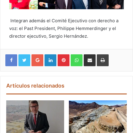
Integran además el Comité Ejecutivo con derecho a
voz: el Past President, Philippe Hemmerdinger y el
director ejecutivo, Sergio Hernández.
Google+
LinkedIn
Pinterest
WhatsApp
Compartir vía email
Imprimir
Artículos relacionados