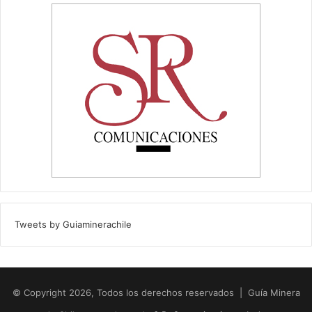
Tweets by Guiaminerachile
© Copyright 2026, Todos los derechos reservados | Guía Minera