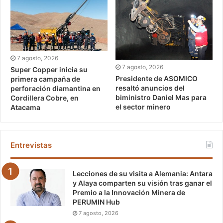
7 agosto, 2026
7 agosto, 2026
Super Copper inicia su
Presidente de ASOMICO
primera campaña de
resaltó anuncios del
perforación diamantina en
biministro Daniel Mas para
Cordillera Cobre, en
el sector minero
Atacama
Entrevistas
Lecciones de su visita a Alemania: Antara
y Alaya comparten su visión tras ganar el
Premio a la Innovación Minera de
PERUMIN Hub
7 agosto, 2026