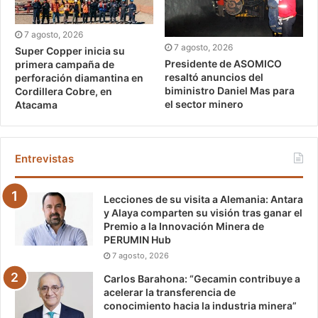
7 agosto, 2026
7 agosto, 2026
Super Copper inicia su
Presidente de ASOMICO
primera campaña de
resaltó anuncios del
perforación diamantina en
biministro Daniel Mas para
Cordillera Cobre, en
el sector minero
Atacama
Entrevistas
Lecciones de su visita a Alemania: Antara
y Alaya comparten su visión tras ganar el
Premio a la Innovación Minera de
PERUMIN Hub
7 agosto, 2026
Carlos Barahona: “Gecamin contribuye a
acelerar la transferencia de
conocimiento hacia la industria minera”