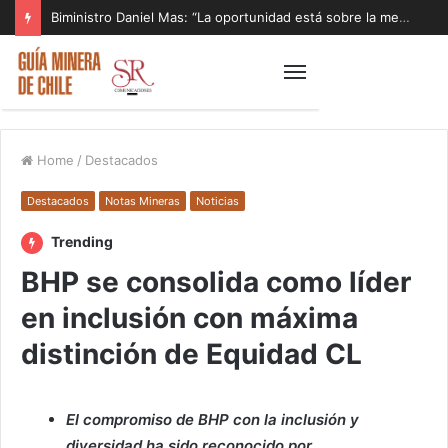
Biministro Daniel Mas: “La oportunidad está sobre la mesa y tenemos que aprovecharla”
Home
/
Destacados
Destacados
Notas Mineras
Noticias
Trending
BHP se consolida como líder
en inclusión con máxima
distinción de Equidad CL
El compromiso de BHP con la inclusión y
diversidad ha sido reconocido por