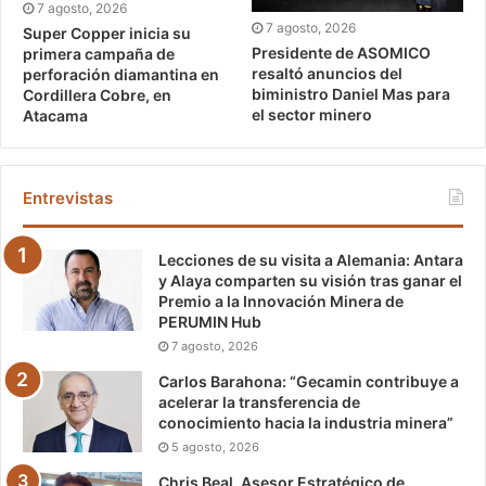
7 agosto, 2026
7 agosto, 2026
Super Copper inicia su
Presidente de ASOMICO
primera campaña de
resaltó anuncios del
perforación diamantina en
biministro Daniel Mas para
Cordillera Cobre, en
el sector minero
Atacama
Entrevistas
Lecciones de su visita a Alemania: Antara
y Alaya comparten su visión tras ganar el
Premio a la Innovación Minera de
PERUMIN Hub
7 agosto, 2026
Carlos Barahona: “Gecamin contribuye a
acelerar la transferencia de
conocimiento hacia la industria minera”
5 agosto, 2026
Chris Beal, Asesor Estratégico de