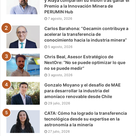
y Alaya comparten su visión tras ganar el
Premio a la Innovación Minera de
PERUMIN Hub
7 agosto, 2026
Carlos Barahona: “Gecamin contribuye a
acelerar la transferencia de
conocimiento hacia la industria minera”
5 agosto, 2026
Chris Beal, Asesor Estratégico de
NextOre: “No se puede optimizar lo que
no se puede medir”
3 agosto, 2026
Gonzalo Moyano y el desafío de MAE
para desarrollar la industria del
amoníaco renovable desde Chile
29 julio, 2026
CATA: Cómo ha logrado la transferencia
tecnológica desde su expertise en la
astronomía a la minería
27 julio, 2026