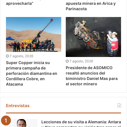
aprovecharla”
apuesta minera en Arica y
Parinacota
7 agosto, 2026
7 agosto, 2026
Super Copper inicia su
Presidente de ASOMICO
primera campaña de
resaltó anuncios del
perforación diamantina en
biministro Daniel Mas para
Cordillera Cobre, en
el sector minero
Atacama
Entrevistas
Lecciones de su visita a Alemania: Antara