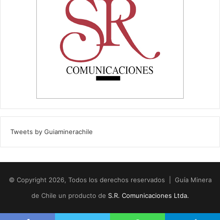
Tweets by Guiaminerachile
© Copyright 2026, Todos los derechos reservados | Guía Minera
de Chile un producto de
S.R. Comunicaciones Ltda.