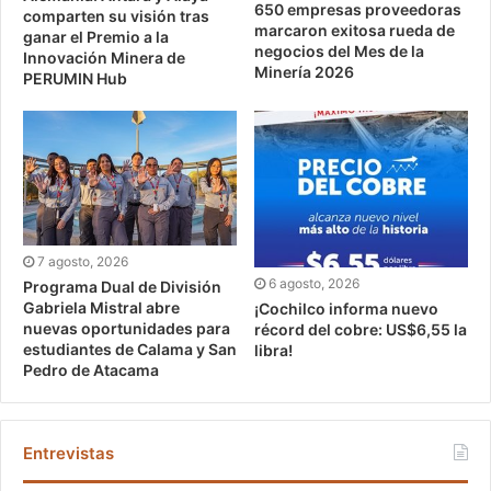
650 empresas proveedoras
comparten su visión tras
marcaron exitosa rueda de
ganar el Premio a la
negocios del Mes de la
Innovación Minera de
Minería 2026
PERUMIN Hub
7 agosto, 2026
6 agosto, 2026
Programa Dual de División
Gabriela Mistral abre
¡Cochilco informa nuevo
nuevas oportunidades para
récord del cobre: US$6,55 la
estudiantes de Calama y San
libra!
Pedro de Atacama
Entrevistas