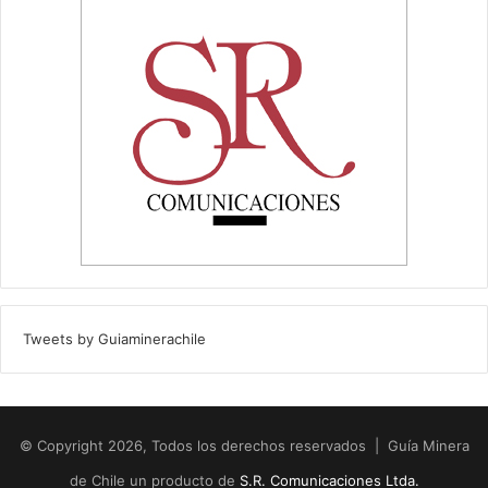
Tweets by Guiaminerachile
© Copyright 2026, Todos los derechos reservados | Guía Minera
de Chile un producto de
S.R. Comunicaciones Ltda.