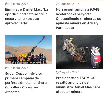
7 agosto, 2026
7 agosto, 2026
Biministro Daniel Mas: “La
Norsemont amplía a 9.048
oportunidad está sobre la
hectáreas el proyecto
mesa y tenemos que
Choquelimpie y refuerza su
aprovecharla”
apuesta minera en Arica y
Parinacota
7 agosto, 2026
7 agosto, 2026
Super Copper inicia su
Presidente de ASOMICO
primera campaña de
resaltó anuncios del
perforación diamantina en
biministro Daniel Mas para
Cordillera Cobre, en
el sector minero
Atacama