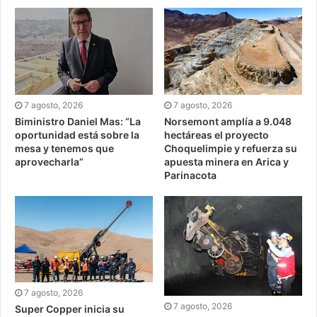
7 agosto, 2026
7 agosto, 2026
Biministro Daniel Mas: “La
Norsemont amplía a 9.048
oportunidad está sobre la
hectáreas el proyecto
mesa y tenemos que
Choquelimpie y refuerza su
aprovecharla”
apuesta minera en Arica y
Parinacota
7 agosto, 2026
7 agosto, 2026
Super Copper inicia su