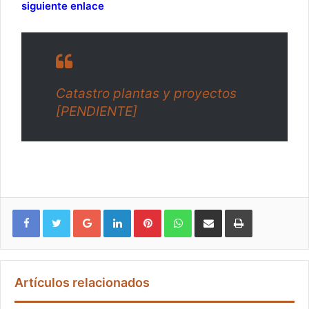
siguiente enlace
Catastro plantas y proyectos
[PENDIENTE]
Google+
LinkedIn
Pinterest
WhatsApp
Compartir vía email
Imprimir
Artículos relacionados