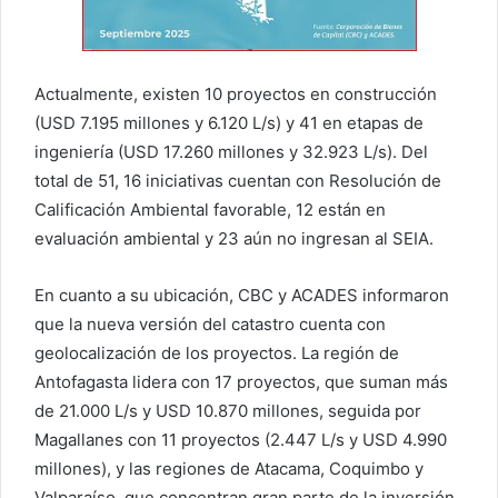
Actualmente, existen 10 proyectos en construcción
(USD 7.195 millones y 6.120 L/s) y 41 en etapas de
ingeniería (USD 17.260 millones y 32.923 L/s). Del
total de 51, 16 iniciativas cuentan con Resolución de
Calificación Ambiental favorable, 12 están en
evaluación ambiental y 23 aún no ingresan al SEIA.
En cuanto a su ubicación, CBC y ACADES informaron
que la nueva versión del catastro cuenta con
geolocalización de los proyectos. La región de
Antofagasta lidera con 17 proyectos, que suman más
de 21.000 L/s y USD 10.870 millones, seguida por
Magallanes con 11 proyectos (2.447 L/s y USD 4.990
millones), y las regiones de Atacama, Coquimbo y
Valparaíso, que concentran gran parte de la inversión.