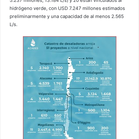
5.237 millones, 13.184 L/s) y 20 están vinculados al
hidrógeno verde, con USD 7.247 millones estimados
preliminarmente y una capacidad de al menos 2.565
L/s.