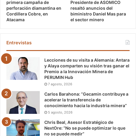
Presidente de ASOMICO
primera campaña de
resaltó anuncios del
perforación diamantina en
biministro Daniel Mas para
Cordillera Cobre, en
el sector minero
Atacama
Entrevistas
Lecciones de su visita a Alemania: Antara
y Alaya comparten su visión tras ganar el
Premio a la Innovación Minera de
PERUMIN Hub
7 agosto, 2026
Carlos Barahona: “Gecamin contribuye a
acelerar la transferencia de
conocimiento hacia la industria minera”
5 agosto, 2026
Chris Beal, Asesor Estratégico de
NextOre: “No se puede optimizar lo que
no se puede medir”