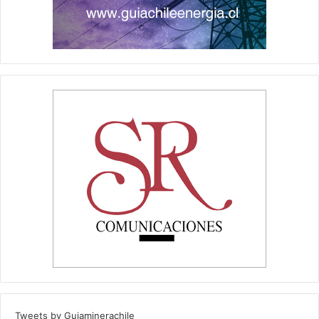
Tweets by Guiaminerachile