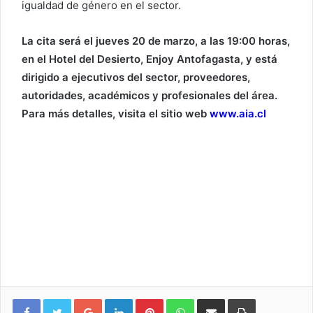
igualdad de género en el sector.
La cita será el jueves 20 de marzo, a las 19:00 horas,
en el Hotel del Desierto, Enjoy Antofagasta, y está
dirigido a ejecutivos del sector, proveedores,
autoridades, académicos y profesionales del área.
Para más detalles, visita el sitio web
www.aia.cl
Google+
LinkedIn
Pinterest
WhatsApp
Compartir vía email
Imprimir