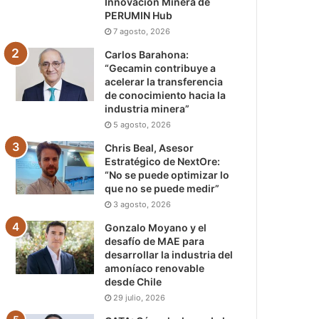
Innovación Minera de
PERUMIN Hub
7 agosto, 2026
Carlos Barahona:
“Gecamin contribuye a
acelerar la transferencia
de conocimiento hacia la
industria minera”
5 agosto, 2026
Chris Beal, Asesor
Estratégico de NextOre:
“No se puede optimizar lo
que no se puede medir”
3 agosto, 2026
Gonzalo Moyano y el
desafío de MAE para
desarrollar la industria del
amoníaco renovable
desde Chile
29 julio, 2026