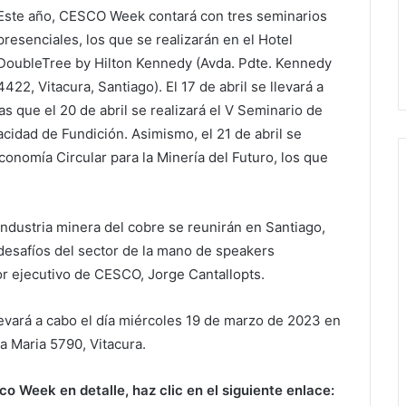
Este año, CESCO Week contará con tres seminarios
presenciales, los que se realizarán en el Hotel
DoubleTree by Hilton Kennedy (Avda. Pdte. Kennedy
4422, Vitacura, Santiago). El 17 de abril se llevará a
s que el 20 de abril se realizará el V Seminario de
cidad de Fundición. Asimismo, el 21 de abril se
Economía Circular para la Minería del Futuro, los que
 industria minera del cobre se reunirán en Santiago,
 desafíos del sector de la mano de speakers
tor ejecutivo de CESCO, Jorge Cantallopts.
evará a cabo el día miércoles 19 de marzo de 2023 en
a Maria 5790, Vitacura.
o Week en detalle, haz clic en el siguiente enlace: