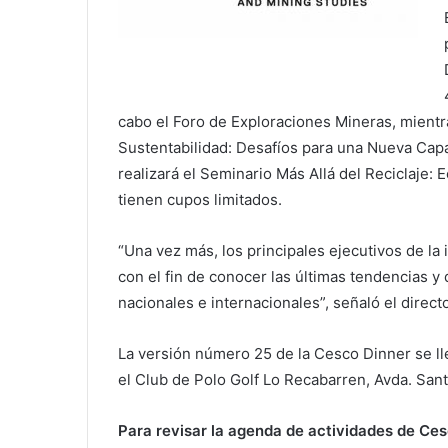
cabo el Foro de Exploraciones Mineras, mientra
Sustentabilidad: Desafíos para una Nueva Capa
realizará el Seminario Más Allá del Reciclaje: 
tienen cupos limitados.
“Una vez más, los principales ejecutivos de la
con el fin de conocer las últimas tendencias y
nacionales e internacionales”, señaló el direc
La versión número 25 de la Cesco Dinner se ll
el Club de Polo Golf Lo Recabarren, Avda. Sant
Para revisar la agenda de actividades de Cesc