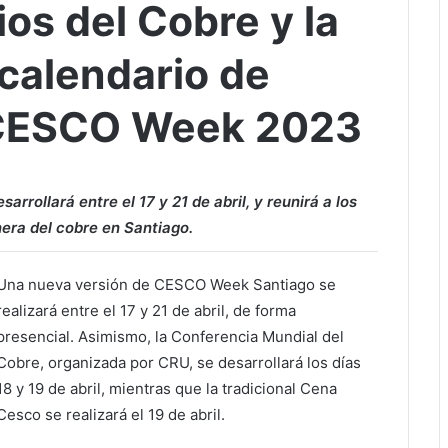
os del Cobre y la
 calendario de
 CESCO Week 2023
rrollará entre el 17 y 21 de abril, y reunirá a los
nera del cobre en Santiago.
Una nueva versión de CESCO Week Santiago se
realizará entre el 17 y 21 de abril, de forma
presencial. Asimismo, la Conferencia Mundial del
Cobre, organizada por CRU, se desarrollará los días
18 y 19 de abril, mientras que la tradicional Cena
Cesco se realizará el 19 de abril.