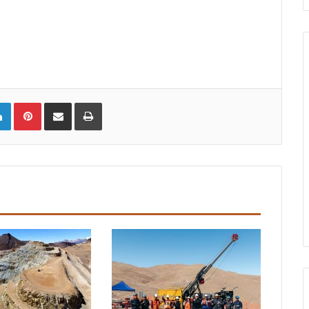
LinkedIn
Pinterest
Compartir vía email
Imprimir