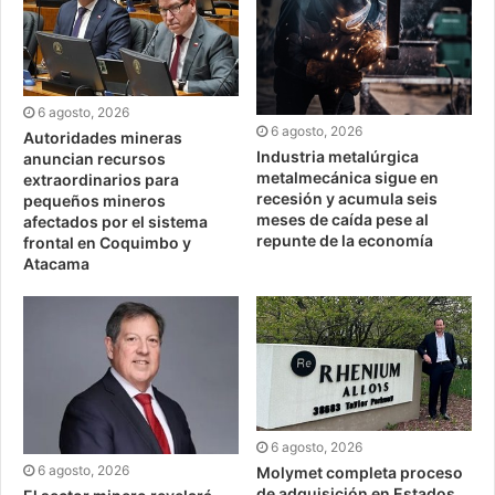
6 agosto, 2026
6 agosto, 2026
Autoridades mineras
Industria metalúrgica
anuncian recursos
metalmecánica sigue en
extraordinarios para
recesión y acumula seis
pequeños mineros
meses de caída pese al
afectados por el sistema
repunte de la economía
frontal en Coquimbo y
Atacama
6 agosto, 2026
6 agosto, 2026
Molymet completa proceso
de adquisición en Estados