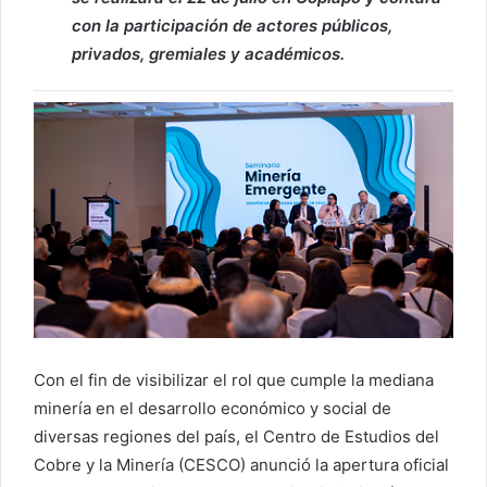
con la participación de actores públicos,
privados, gremiales y académicos.
Con el fin de visibilizar el rol que cumple la mediana
minería en el desarrollo económico y social de
diversas regiones del país, el Centro de Estudios del
Cobre y la Minería (CESCO) anunció la apertura oficial