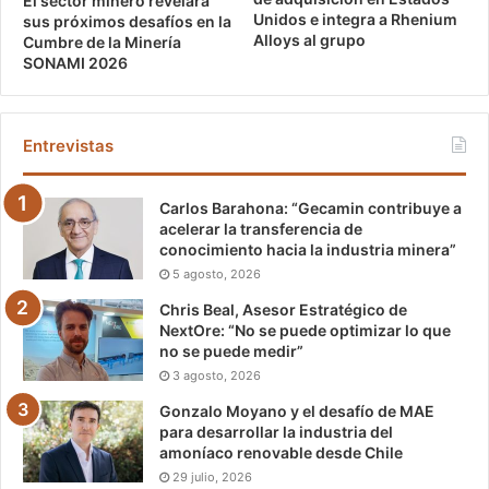
El sector minero revelará
Unidos e integra a Rhenium
sus próximos desafíos en la
Alloys al grupo
Cumbre de la Minería
SONAMI 2026
Entrevistas
Carlos Barahona: “Gecamin contribuye a
acelerar la transferencia de
conocimiento hacia la industria minera”
5 agosto, 2026
Chris Beal, Asesor Estratégico de
NextOre: “No se puede optimizar lo que
no se puede medir”
3 agosto, 2026
Gonzalo Moyano y el desafío de MAE
para desarrollar la industria del
amoníaco renovable desde Chile
29 julio, 2026