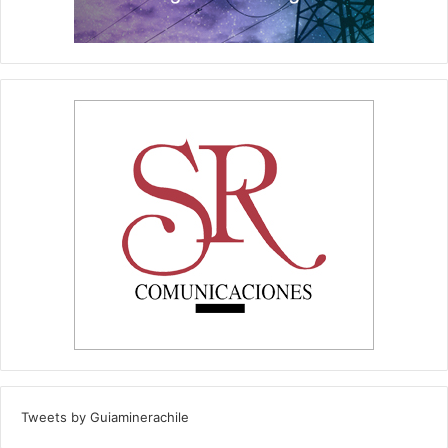
Tweets by Guiaminerachile