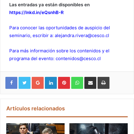
Las entradas ya están disponibles en
https://lnkd.in/eQsnhB-R
Para conocer las oportunidades de auspicio del
seminario, escribir a: alejandra.rivera@cesco.cl
Para más información sobre los contenidos y el
programa del evento: contenidos@cesco.cl
Google+
LinkedIn
Pinterest
WhatsApp
Compartir vía email
Imprimir
Artículos relacionados