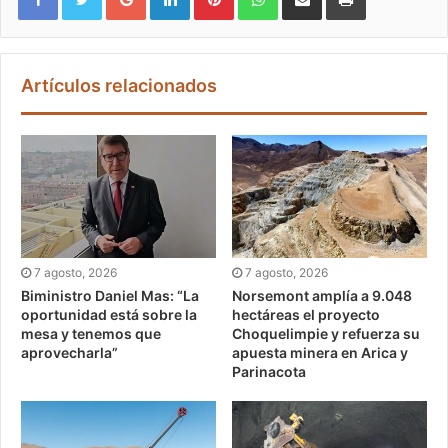
Artículos relacionados
7 agosto, 2026
7 agosto, 2026
Biministro Daniel Mas: “La
Norsemont amplía a 9.048
oportunidad está sobre la
hectáreas el proyecto
mesa y tenemos que
Choquelimpie y refuerza su
aprovecharla”
apuesta minera en Arica y
Parinacota