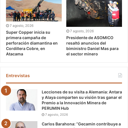
7 agosto, 2026
7 agosto, 2026
Super Copper inicia su
Presidente de ASOMICO
primera campaña de
resaltó anuncios del
perforación diamantina en
biministro Daniel Mas para
Cordillera Cobre, en
el sector minero
Atacama
Entrevistas
Lecciones de su visita a Alemania: Antara
y Alaya comparten su visión tras ganar el
Premio a la Innovación Minera de
PERUMIN Hub
7 agosto, 2026
Carlos Barahona: “Gecamin contribuye a