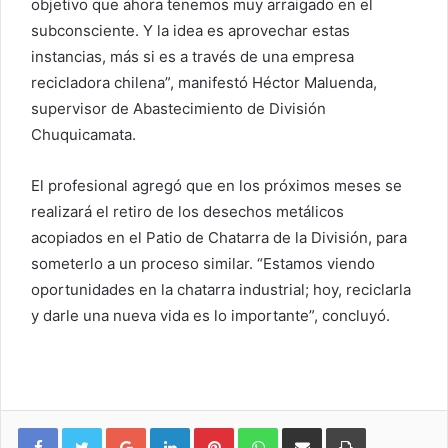
objetivo que ahora tenemos muy arraigado en el
subconsciente. Y la idea es aprovechar estas
instancias, más si es a través de una empresa
recicladora chilena”, manifestó Héctor Maluenda,
supervisor de Abastecimiento de División
Chuquicamata.
El profesional agregó que en los próximos meses se
realizará el retiro de los desechos metálicos
acopiados en el Patio de Chatarra de la División, para
someterlo a un proceso similar. “Estamos viendo
oportunidades en la chatarra industrial; hoy, reciclarla
y darle una nueva vida es lo importante”, concluyó.
Google+
LinkedIn
Pinterest
WhatsApp
Compartir vía email
Imprimir