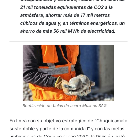
21 mil toneladas equivalentes de CO2 a la
atmósfera, ahorrar más de 17 mil metros
cúbicos de agua y, en términos energéticos, un
ahorro de más 56 mil MWh de electricidad.
Reutlización de bolas de acero Molinos SAG
En línea con su objetivo estratégico de “Chuquicamata
sustentable y parte de la comunidad” y con las metas
ambientales de Codelco al año 2030, la División licitó