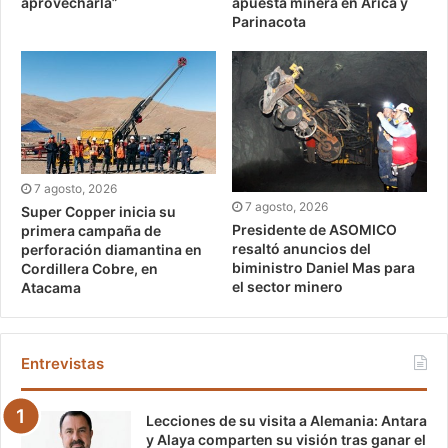
aprovecharla”
apuesta minera en Arica y
Parinacota
7 agosto, 2026
7 agosto, 2026
Super Copper inicia su
Presidente de ASOMICO
primera campaña de
resaltó anuncios del
perforación diamantina en
biministro Daniel Mas para
Cordillera Cobre, en
el sector minero
Atacama
Entrevistas
Lecciones de su visita a Alemania: Antara
y Alaya comparten su visión tras ganar el