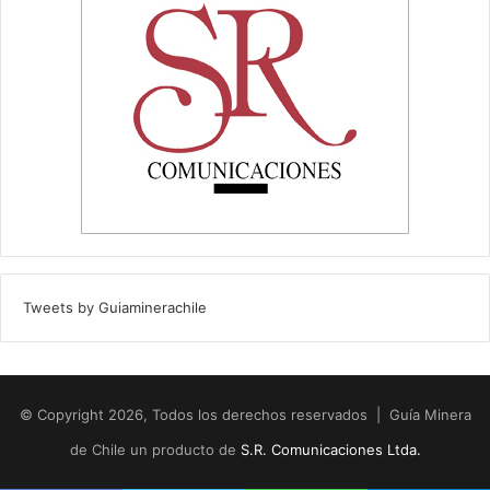
Tweets by Guiaminerachile
© Copyright 2026, Todos los derechos reservados | Guía Minera
de Chile un producto de
S.R. Comunicaciones Ltda.