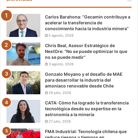
Carlos Barahona: “Gecamin contribuye a
acelerar la transferencia de
conocimiento hacia la industria minera”
5 agosto, 2026
Chris Beal, Asesor Estratégico de
NextOre: “No se puede optimizar lo que
no se puede medir”
3 agosto, 2026
Gonzalo Moyano y el desafío de MAE
para desarrollar la industria del
amoníaco renovable desde Chile
29 julio, 2026
CATA: Cómo ha logrado la transferencia
tecnológica desde su expertise en la
astronomía a la minería
27 julio, 2026
FMA Industrial: Tecnología chilena que
reduce riesgos y tiempos en