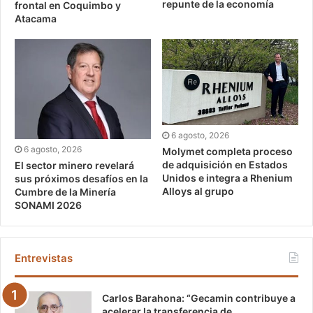
repunte de la economía
frontal en Coquimbo y
Atacama
6 agosto, 2026
6 agosto, 2026
Molymet completa proceso
de adquisición en Estados
El sector minero revelará
Unidos e integra a Rhenium
sus próximos desafíos en la
Alloys al grupo
Cumbre de la Minería
SONAMI 2026
Entrevistas
Carlos Barahona: “Gecamin contribuye a
acelerar la transferencia de