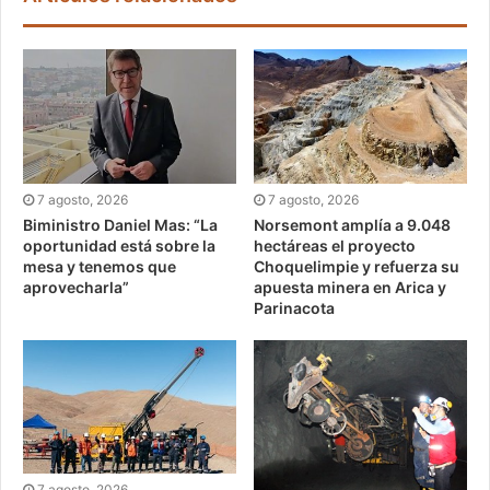
7 agosto, 2026
7 agosto, 2026
Biministro Daniel Mas: “La
Norsemont amplía a 9.048
oportunidad está sobre la
hectáreas el proyecto
mesa y tenemos que
Choquelimpie y refuerza su
aprovecharla”
apuesta minera en Arica y
Parinacota
7 agosto, 2026