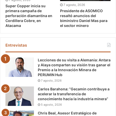
7 agosto, 2026
Super Copper inicia su
Presidente de ASOMICO
primera campaña de
resaltó anuncios del
perforación diamantina en
biministro Daniel Mas para
Cordillera Cobre, en
el sector minero
Atacama
Entrevistas
Lecciones de su visita a Alemania: Antara
y Alaya comparten su visión tras ganar el
Premio a la Innovación Minera de
PERUMIN Hub
7 agosto, 2026
Carlos Barahona: “Gecamin contribuye a
acelerar la transferencia de
conocimiento hacia la industria minera”
5 agosto, 2026
Chris Beal, Asesor Estratégico de