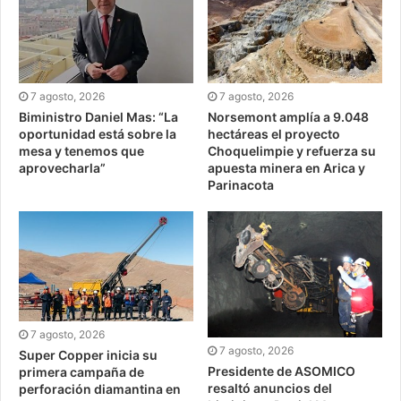
7 agosto, 2026
7 agosto, 2026
Biministro Daniel Mas: “La
Norsemont amplía a 9.048
oportunidad está sobre la
hectáreas el proyecto
mesa y tenemos que
Choquelimpie y refuerza su
aprovecharla”
apuesta minera en Arica y
Parinacota
7 agosto, 2026
7 agosto, 2026
Super Copper inicia su
Presidente de ASOMICO
primera campaña de
resaltó anuncios del
perforación diamantina en