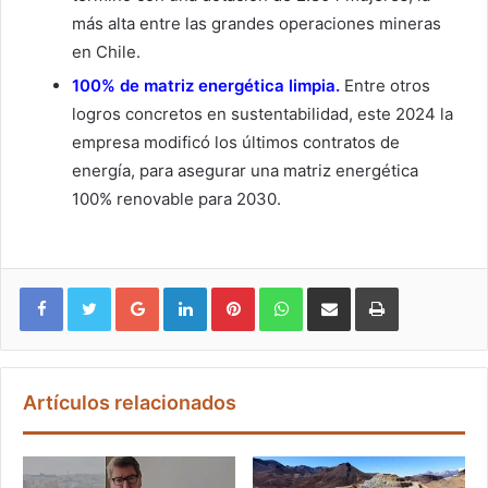
más alta entre las grandes operaciones mineras
en Chile.
100% de matriz energética limpia.
Entre otros
logros concretos en sustentabilidad, este 2024 la
empresa modificó los últimos contratos de
energía, para asegurar una matriz energética
100% renovable para 2030.
Google+
LinkedIn
Pinterest
WhatsApp
Compartir vía email
Imprimir
Artículos relacionados