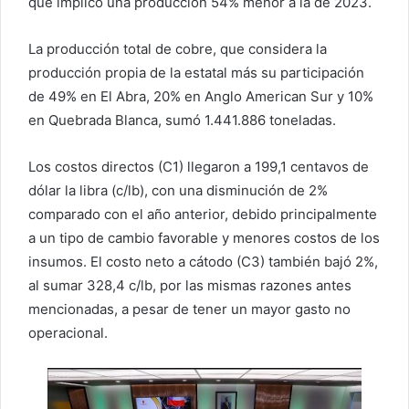
que implicó una producción 54% menor a la de 2023.
La producción total de cobre, que considera la
producción propia de la estatal más su participación
de 49% en El Abra, 20% en Anglo American Sur y 10%
en Quebrada Blanca, sumó 1.441.886 toneladas.
Los costos directos (C1) llegaron a 199,1 centavos de
dólar la libra (c/lb), con una disminución de 2%
comparado con el año anterior, debido principalmente
a un tipo de cambio favorable y menores costos de los
insumos. El costo neto a cátodo (C3) también bajó 2%,
al sumar 328,4 c/lb, por las mismas razones antes
mencionadas, a pesar de tener un mayor gasto no
operacional.