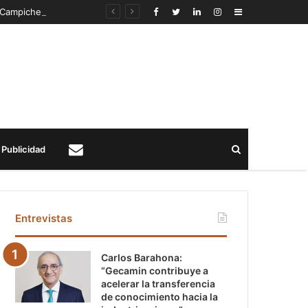
s Campiche
Sidebar
Buscar
Publicidad
Contacto
Entrevistas
Carlos Barahona:
“Gecamin contribuye a
acelerar la transferencia
de conocimiento hacia la