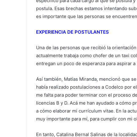
específico para cada cargo al que se postula y 
postula. Esas brechas estamos intentando subs
es importante que las personas se encuentren 
EXPERIENCIA DE POSTULANTES
Una de las personas que recibió la orientació
actualmente trabaja como chofer de un taxi co
entregan un poco de esperanza para aspirar a 
Así también, Matías Miranda, mencionó que se 
había realizado postulaciones a Codelco por 
me falta para poder terminar con el proceso d
licencias B y D. Acá me han ayudado a cómo pr
a cómo elaborar mi currículum vitae. En la actua
muy importante para mí, para cumplir con mi ob
En tanto, Catalina Bernal Salinas de la localid