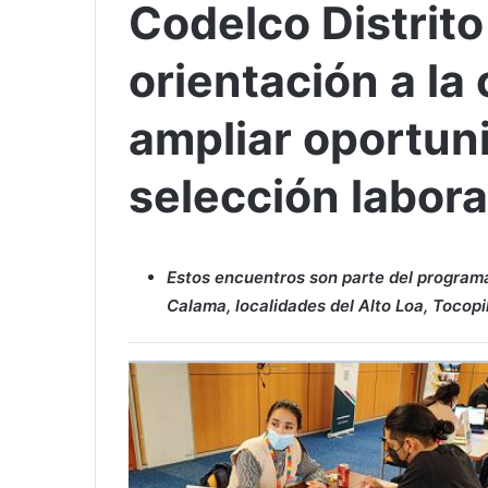
Codelco Distrito
orientación a l
ampliar oportun
selección labora
Estos encuentros son parte del programa
Calama, localidades del Alto Loa, Tocopil