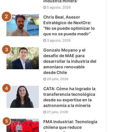
industria minera”
5 agosto, 2026
Chris Beal, Asesor
Estratégico de NextOre:
“No se puede optimizar lo
que no se puede medir”
3 agosto, 2026
Gonzalo Moyano y el
desafío de MAE para
desarrollar la industria del
amoníaco renovable
desde Chile
29 julio, 2026
CATA: Cómo ha logrado la
transferencia tecnológica
desde su expertise en la
astronomía a la minería
27 julio, 2026
FMA Industrial: Tecnología
chilena que reduce