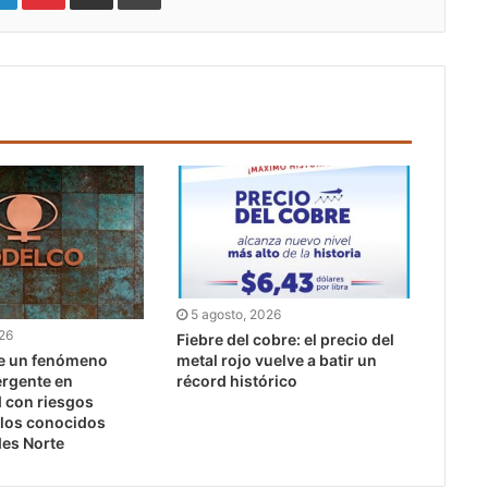
5 agosto, 2026
026
Fiebre del cobre: el precio del
e un fenómeno
metal rojo vuelve a batir un
rgente en
récord histórico
 con riesgos
 los conocidos
des Norte