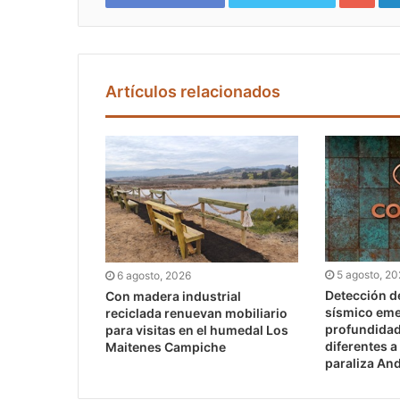
Artículos relacionados
5 agosto, 2
6 agosto, 2026
Detección d
Con madera industrial
sísmico eme
reciclada renuevan mobiliario
profundidad
para visitas en el humedal Los
diferentes a
Maitenes Campiche
paraliza An