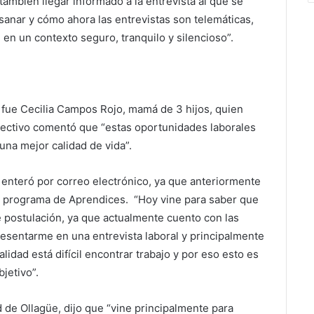
también llegar informado a la entrevista al que se
anar y cómo ahora las entrevistas son telemáticas,
en un contexto seguro, tranquilo y silencioso”.
n fue Cecilia Campos Rojo, mamá de 3 hijos, quien
lectivo comentó que “estas oportunidades laborales
una mejor calidad de vida”.
enteró por correo electrónico, ya que anteriormente
el programa de Aprendices. “Hoy vine para saber que
e postulación, ya que actualmente cuento con las
esentarme en una entrevista laboral y principalmente
lidad está difícil encontrar trabajo y por eso esto es
jetivo”.
ad de Ollagüe, dijo que “vine principalmente para