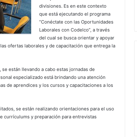
divisiones. Es en este contexto
que está ejecutando el programa
“Conéctate con las Oportunidades
Laborales con Codelco”, a través
del cual se busca orientar y apoyar
as ofertas laborales y de capacitación que entrega la
o, se están llevando a cabo estas jornadas de
rsonal especializado está brindando una atención
as de aprendices y los cursos y capacitaciones a los
tados, se están realizando orientaciones para el uso
de currículums y preparación para entrevistas