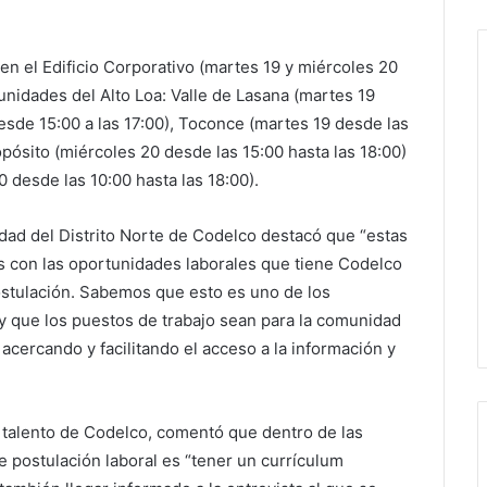
en el Edificio Corporativo (martes 19 y miércoles 20
unidades del Alto Loa: Valle de Lasana (martes 19
esde 15:00 a las 17:00), Toconce (martes 19 desde las
opósito (miércoles 20 desde las 15:00 hasta las 18:00)
0 desde las 10:00 hasta las 18:00).
idad del Distrito Norte de Codelco destacó que “estas
s con las oportunidades laborales que tiene Codelco
ostulación. Sabemos que esto es uno de los
 y que los puestos de trabajo sean para la comunidad
cercando y facilitando el acceso a la información y
e talento de Codelco, comentó que dentro de las
 postulación laboral es “tener un currículum