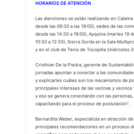
HORARIOS DE ATENCIÓN
Las atenciones se están realizando en Calama 
desde las 09:30 a las 18:00), sedes de las com
desde las 14:30 a 18:00), Ayquina (martes 19 d
10:30 a 12:30), Sierra Gorda en la Sala Multipr
y en el club de Tenis de Tocopilla (miércoles 2
Cristhian De la Piedra, gerente de Sustentabil
jornadas apuntan a conectar a las comunidade
y explicarles cuáles son los mecanismos de p
principales intereses de las vecinas y vecinos
y eso se genera conectando con las personas, a
capacitando para el proceso de postulación”.
Bernardita Weber, especialista en atracción d
principales recomendaciones en un proceso de