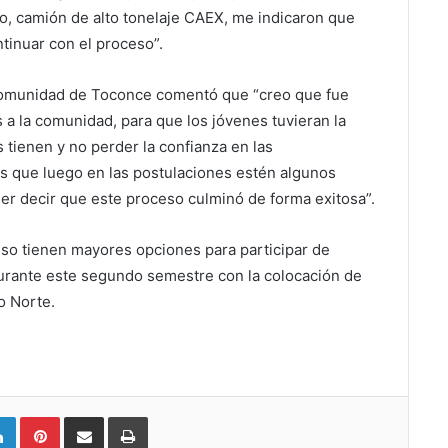
o, camión de alto tonelaje CAEX, me indicaron que
ntinuar con el proceso”.
a comunidad de Toconce comentó que “creo que fue
a la comunidad, para que los jóvenes tuvieran la
 tienen y no perder la confianza en las
s que luego en las postulaciones estén algunos
er decir que este proceso culminó de forma exitosa”.
so tienen mayores opciones para participar de
 durante este segundo semestre con la colocación de
o Norte.
LinkedIn
Pinterest
Compartir vía email
Imprimir