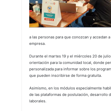
a las personas para que conozcan y accedan a l
empresa.
Durante el martes 19 y el miércoles 20 de juli
orientación para la comunidad local, donde pe
personalizada para informar sobre los program
que pueden inscribirse de forma gratuita.
Asimismo, en los módulos especialmente habili
de las plataformas de postulación, desarrollo 
laborales.