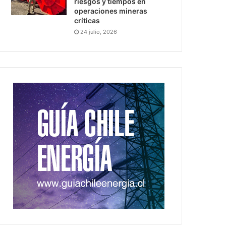
riesgos y tiempos en
operaciones mineras
críticas
24 julio, 2026