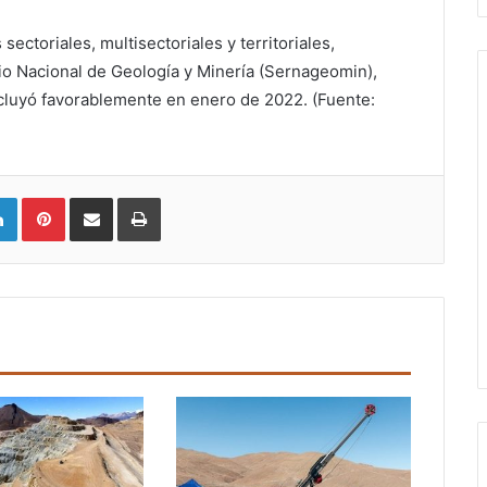
ctoriales, multisectoriales y territoriales,
io Nacional de Geología y Minería (Sernageomin),
cluyó favorablemente en enero de 2022. (Fuente:
LinkedIn
Pinterest
Compartir vía email
Imprimir