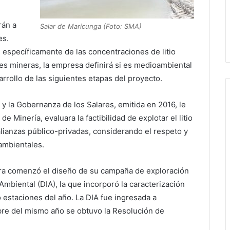
rán a
Salar de Maricunga (Foto: SMA)
es.
específicamente de las concentraciones de litio
es mineras, la empresa definirá si es medioambiental
rrollo de las siguientes etapas del proyecto.
o y la Gobernanza de los Salares, emitida en 2016, le
e Minería, evaluara la factibilidad de explotar el litio
alianzas público-privadas, considerando el respeto y
ambientales.
era comenzó el diseño de su campaña de exploración
Ambiental (DIA), la que incorporó la caracterización
 estaciones del año. La DIA fue ingresada a
re del mismo año se obtuvo la Resolución de