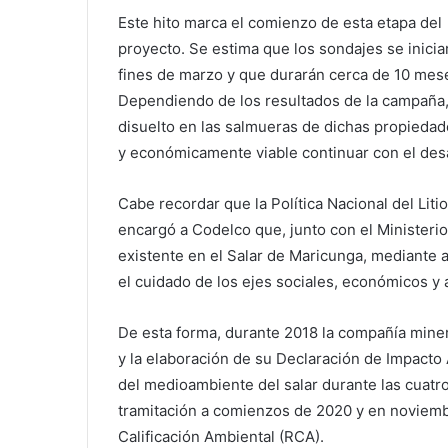
Este hito marca el comienzo de esta etapa del
proyecto. Se estima que los sondajes se inicia
fines de marzo y que durarán cerca de 10 mes
Dependiendo de los resultados de la campaña, 
disuelto en las salmueras de dichas propiedad
y económicamente viable continuar con el desa
Cabe recordar que la Política Nacional del Liti
encargó a Codelco que, junto con el Ministerio d
existente en el Salar de Maricunga, mediante 
el cuidado de los ejes sociales, económicos y 
De esta forma, durante 2018 la compañía min
y la elaboración de su Declaración de Impacto 
del medioambiente del salar durante las cuatro
tramitación a comienzos de 2020 y en noviemb
Calificación Ambiental (RCA).