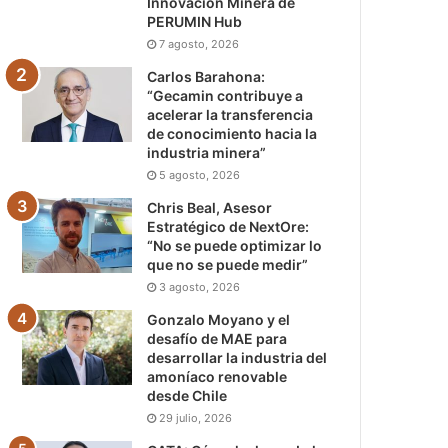
Innovación Minera de
PERUMIN Hub
7 agosto, 2026
Carlos Barahona:
“Gecamin contribuye a
acelerar la transferencia
de conocimiento hacia la
industria minera”
5 agosto, 2026
Chris Beal, Asesor
Estratégico de NextOre:
“No se puede optimizar lo
que no se puede medir”
3 agosto, 2026
Gonzalo Moyano y el
desafío de MAE para
desarrollar la industria del
amoníaco renovable
desde Chile
29 julio, 2026