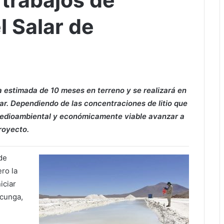
 trabajos de
l Salar de
estimada de 10 meses en terreno y se realizará en
ar. Dependiendo de las concentraciones de litio que
 medioambiental y económicamente viable avanzar a
proyecto.
de
ro la
iciar
icunga,