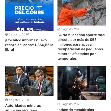
6 agosto, 2026
6 agosto, 2026
SONAMI destina aporte total
directo por más de $55
¡Cochilco informa nuevo
millones para apoyar
récord del cobre: US$6,55 la
recuperación de pequeños
libra!
mineros afectados por
temporales
6 agosto, 2026
6 agosto, 2026
Autoridades mineras
Industria metalúrgica
anuncian recursos