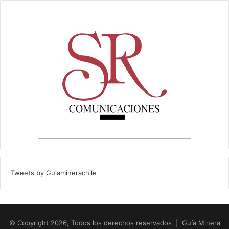
Tweets by Guiaminerachile
© Copyright 2026, Todos los derechos reservados | Guía Minera