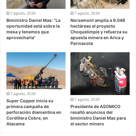
7 agosto, 2026
7 agosto, 2026
Biministro Daniel Mas: “La
Norsemont amplía a 9.048
oportunidad está sobre la
hectáreas el proyecto
mesa y tenemos que
Choquelimpie y refuerza su
aprovecharla”
apuesta minera en Arica y
Parinacota
7 agosto, 2026
7 agosto, 2026
Super Copper inicia su
Presidente de ASOMICO
primera campaña de
resaltó anuncios del
perforación diamantina en
biministro Daniel Mas para
Cordillera Cobre, en
el sector minero
Atacama