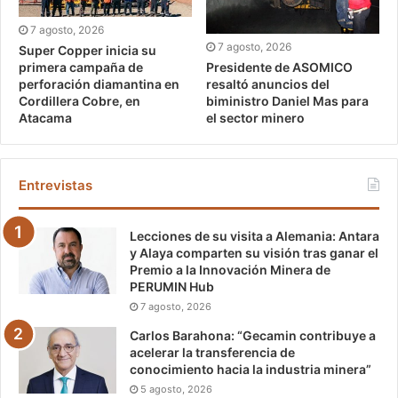
7 agosto, 2026
7 agosto, 2026
Super Copper inicia su
Presidente de ASOMICO
primera campaña de
resaltó anuncios del
perforación diamantina en
biministro Daniel Mas para
Cordillera Cobre, en
el sector minero
Atacama
Entrevistas
Lecciones de su visita a Alemania: Antara
y Alaya comparten su visión tras ganar el
Premio a la Innovación Minera de
PERUMIN Hub
7 agosto, 2026
Carlos Barahona: “Gecamin contribuye a
acelerar la transferencia de
conocimiento hacia la industria minera”
5 agosto, 2026