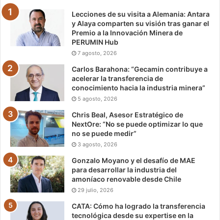
Lecciones de su visita a Alemania: Antara
y Alaya comparten su visión tras ganar el
Premio a la Innovación Minera de
PERUMIN Hub
7 agosto, 2026
Carlos Barahona: “Gecamin contribuye a
acelerar la transferencia de
conocimiento hacia la industria minera”
5 agosto, 2026
Chris Beal, Asesor Estratégico de
NextOre: “No se puede optimizar lo que
no se puede medir”
3 agosto, 2026
Gonzalo Moyano y el desafío de MAE
para desarrollar la industria del
amoníaco renovable desde Chile
29 julio, 2026
CATA: Cómo ha logrado la transferencia
tecnológica desde su expertise en la