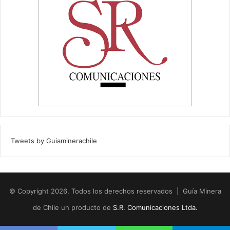
Tweets by Guiaminerachile
© Copyright 2026, Todos los derechos reservados | Guía Minera
de Chile un producto de
S.R. Comunicaciones Ltda.