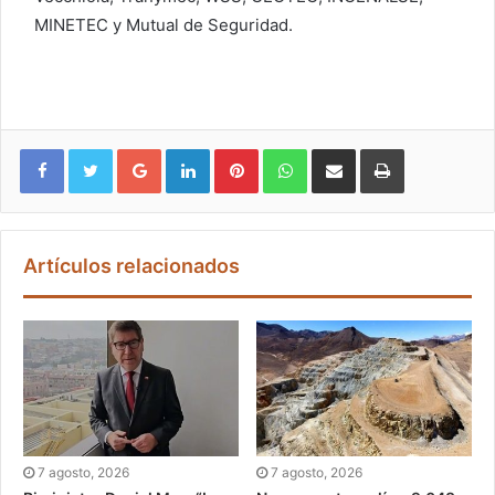
MINETEC y Mutual de Seguridad.
Google+
LinkedIn
Pinterest
WhatsApp
Compartir vía email
Imprimir
Artículos relacionados
7 agosto, 2026
7 agosto, 2026