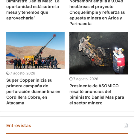
Biministro Daniel Mas: “La
Norsemont amplía a 9.048
oportunidad está sobre la
hectáreas el proyecto
mesa y tenemos que
Choquelimpie y refuerza su
aprovecharla”
apuesta minera en Arica y
Parinacota
7 agosto, 2026
7 agosto, 2026
Super Copper inicia su
Presidente de ASOMICO
primera campaña de
resaltó anuncios del
perforación diamantina en
biministro Daniel Mas para
Cordillera Cobre, en
el sector minero
Atacama
Entrevistas