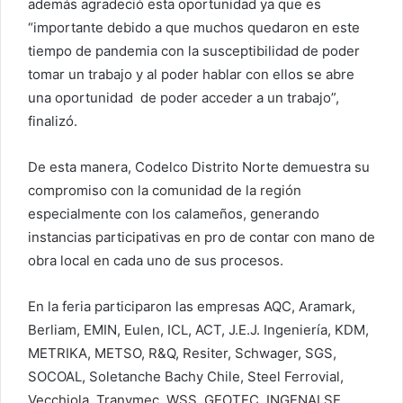
además agradeció esta oportunidad ya que es
“importante debido a que muchos quedaron en este
tiempo de pandemia con la susceptibilidad de poder
tomar un trabajo y al poder hablar con ellos se abre
una oportunidad de poder acceder a un trabajo”,
finalizó.
De esta manera, Codelco Distrito Norte demuestra su
compromiso con la comunidad de la región
especialmente con los calameños, generando
instancias participativas en pro de contar con mano de
obra local en cada uno de sus procesos.
En la feria participaron las empresas AQC, Aramark,
Berliam, EMIN, Eulen, ICL, ACT, J.E.J. Ingeniería, KDM,
METRIKA, METSO, R&Q, Resiter, Schwager, SGS,
SOCOAL, Soletanche Bachy Chile, Steel Ferrovial,
Vecchiola, Tranymec, WSS, GEOTEC, INGENALSE,