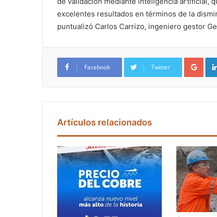
de validación mediante inteligencia artificial
excelentes resultados en términos de la dismin
puntualizó Carlos Carrizo, ingeniero gestor Ge
Google+
Facebook
Twitter
Artículos relacionados