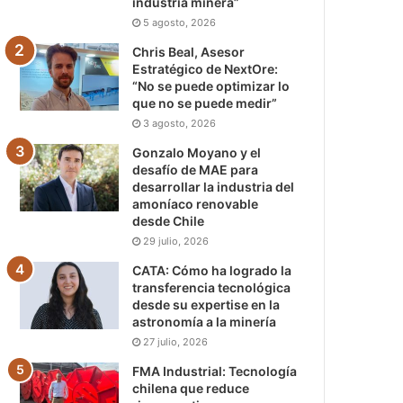
industria minera”
5 agosto, 2026
Chris Beal, Asesor
Estratégico de NextOre:
“No se puede optimizar lo
que no se puede medir”
3 agosto, 2026
Gonzalo Moyano y el
desafío de MAE para
desarrollar la industria del
amoníaco renovable
desde Chile
29 julio, 2026
CATA: Cómo ha logrado la
transferencia tecnológica
desde su expertise en la
astronomía a la minería
27 julio, 2026
FMA Industrial: Tecnología
chilena que reduce