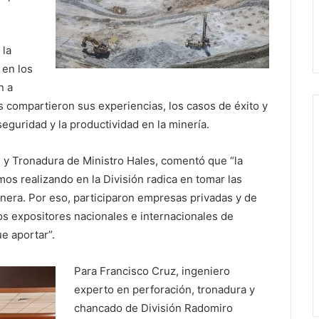
 la
 en los
n a
s compartieron sus experiencias, los casos de éxito y
seguridad y la productividad en la minería.
 y Tronadura de Ministro Hales, comentó que “la
os realizando en la División radica en tomar las
inera. Por eso, participaron empresas privadas y de
os expositores nacionales e internacionales de
e aportar”.
Para Francisco Cruz, ingeniero
experto en perforación, tronadura y
chancado de División Radomiro