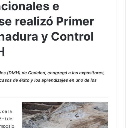
cionales e
se realizó Primer
nadura y Control
H
ales (DMH) de Codelco, congregó a los expositores,
asos de éxito y los aprendizajes en uno de los
 de la
DMH) de
imposio