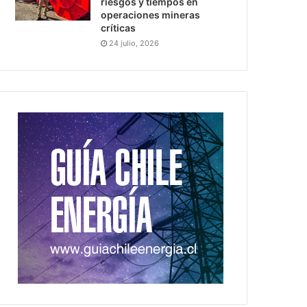
riesgos y tiempos en
operaciones mineras
críticas
24 julio, 2026