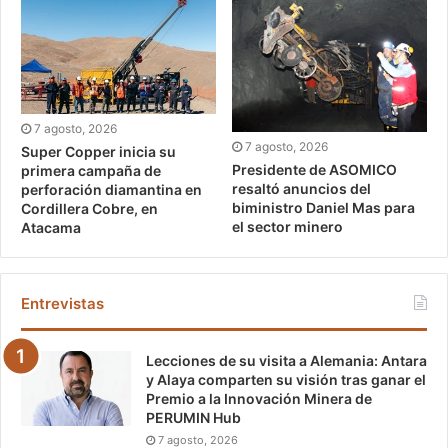
7 agosto, 2026
7 agosto, 2026
Super Copper inicia su
Presidente de ASOMICO
primera campaña de
resaltó anuncios del
perforación diamantina en
biministro Daniel Mas para
Cordillera Cobre, en
el sector minero
Atacama
Entrevistas
Lecciones de su visita a Alemania: Antara
y Alaya comparten su visión tras ganar el
Premio a la Innovación Minera de
PERUMIN Hub
7 agosto, 2026