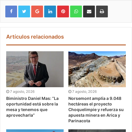
Google+
LinkedIn
Pinterest
WhatsApp
Compartir vía email
Imprimir
Artículos relacionados
7 agosto, 2026
7 agosto, 2026
Biministro Daniel Mas: “La
Norsemont amplía a 9.048
oportunidad está sobre la
hectáreas el proyecto
mesa y tenemos que
Choquelimpie y refuerza su
aprovecharla”
apuesta minera en Arica y
Parinacota