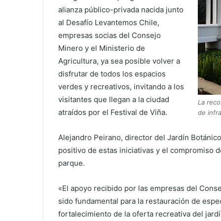
alianza público-privada nacida junto
al Desafío Levantemos Chile,
empresas socias del Consejo
Minero y el Ministerio de
Agricultura, ya sea posible volver a
disfrutar de todos los espacios
verdes y recreativos, invitando a los
visitantes que llegan a la ciudad
La reco
atraídos por el Festival de Viña.
de infr
Alejandro Peirano, director del Jardín Botánic
positivo de estas iniciativas y el compromiso 
parque.
«El apoyo recibido por las empresas del Cons
sido fundamental para la restauración de especi
fortalecimiento de la oferta recreativa del jar