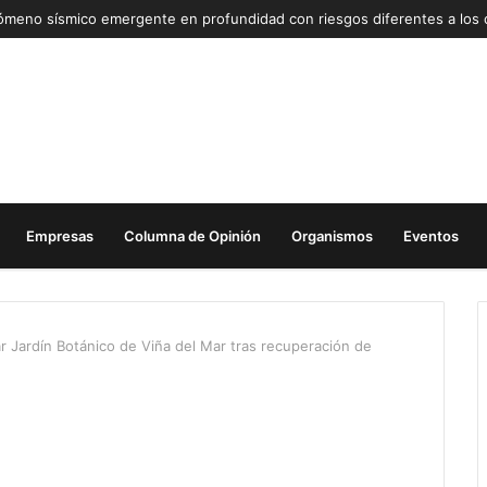
Empresas
Columna de Opinión
Organismos
Eventos
ar Jardín Botánico de Viña del Mar tras recuperación de