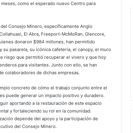
s meses, como el esperado nuevo Centro para
 del Consejo Minero, específicamente Anglo
 Collahuasi, El Abra, Freeport-McMoRan, Glencore,
 quienes donaron $984 millones, han permitido
y su pasarela, su icónica cafetería, el canopy, el muro
 riego que permitió recuperar el vivero y que hoy
enderos para visitantes. Junto con ello, se han
 de colaboradores de dichas empresas.
emplo concreto de cómo el trabajo conjunto entre el
dades puede generar un impacto positivo y duradero.
uir aportando a la restauración de este espacio
al y fortaleciendo su rol en la comunidad.
lización depende del apoyo y la participación de
jecutivo del Consejo Minero.