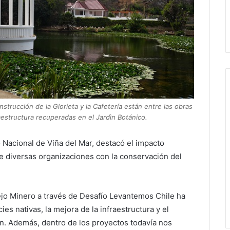
nstrucción de la Glorieta y la Cafetería están entre las obras
aestructura recuperadas en el Jardìn Botánico.
o Nacional de Viña del Mar, destacó el impacto
de diversas organizaciones con la conservación del
ejo Minero a través de Desafío Levantemos Chile ha
es nativas, la mejora de la infraestructura y el
dín. Además, dentro de los proyectos todavía nos