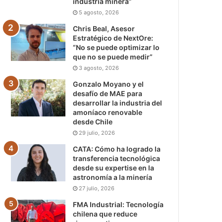
industria minera”
5 agosto, 2026
Chris Beal, Asesor
Estratégico de NextOre:
“No se puede optimizar lo
que no se puede medir”
3 agosto, 2026
Gonzalo Moyano y el
desafío de MAE para
desarrollar la industria del
amoníaco renovable
desde Chile
29 julio, 2026
CATA: Cómo ha logrado la
transferencia tecnológica
desde su expertise en la
astronomía a la minería
27 julio, 2026
FMA Industrial: Tecnología
chilena que reduce