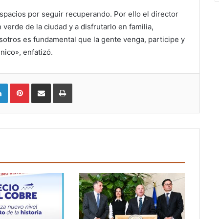
spacios por seguir recuperando. Por ello el director
verde de la ciudad y a disfrutarlo en familia,
osotros es fundamental que la gente venga, participe y
nico», enfatizó.
LinkedIn
Pinterest
Compartir vía email
Imprimir