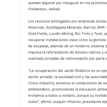
quedan algunos por inaugurar en los próximo
Visitantes», señaló.
Los recursos entregados por empresas socias
American, Antofagasta Minerals, Barrick, BHP,
Gold Fields, Lundin Mining, Rio Tinto y Teck,
recuperar instalaciones clave como la glorieta 
de escalada, además de un moderno sistema de
impulsa la reforestación de árboles nativos y s
realizado jornadas de reforestación por parte
“La recuperación del Jardín Botánico es un ej
sector privado, la sociedad civil y las autori
Como industria, tenemos el compromiso de seg
emblemático, promoviendo la educación ambient
Invitamos a todos a visitarlo, porque su revita
todos”, afirmó Joaquín Villarino, presidente e