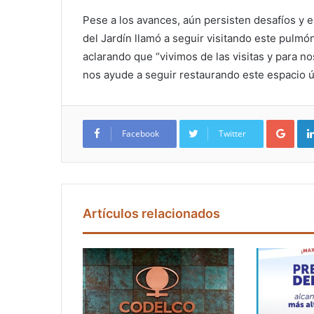
Pese a los avances, aún persisten desafíos y e
del Jardín llamó a seguir visitando este pulmón 
aclarando que “vivimos de las visitas y para n
nos ayude a seguir restaurando este espacio ú
Google+
Facebook
Twitter
Artículos relacionados