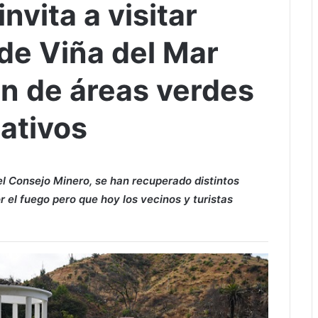
nvita a visitar
de Viña del Mar
ón de áreas verdes
ativos
l Consejo Minero, se han recuperado distintos
 el fuego pero que hoy los vecinos y turistas