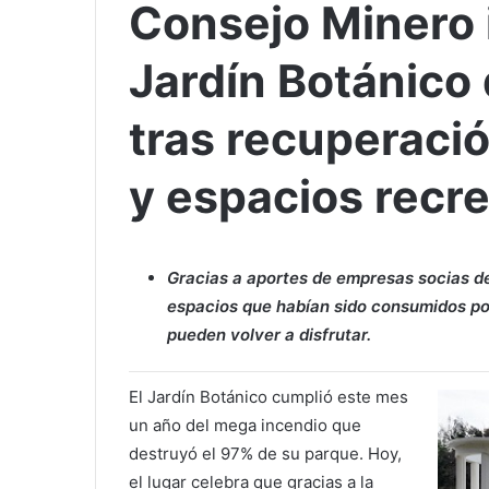
Consejo Minero i
Jardín Botánico 
tras recuperaci
y espacios recre
Gracias a aportes de empresas socias de
espacios que habían sido consumidos por
pueden volver a disfrutar.
El Jardín Botánico cumplió este mes
un año del mega incendio que
destruyó el 97% de su parque. Hoy,
el lugar celebra que gracias a la