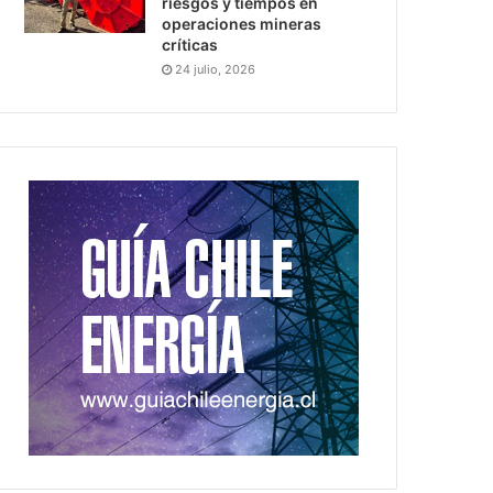
riesgos y tiempos en
operaciones mineras
críticas
24 julio, 2026