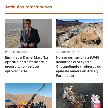
Artículos relacionados
7 agosto, 2026
7 agosto, 2026
Biministro Daniel Mas: “La
Norsemont amplía a 9.048
oportunidad está sobre la
hectáreas el proyecto
mesa y tenemos que
Choquelimpie y refuerza su
aprovecharla”
apuesta minera en Arica y
Parinacota