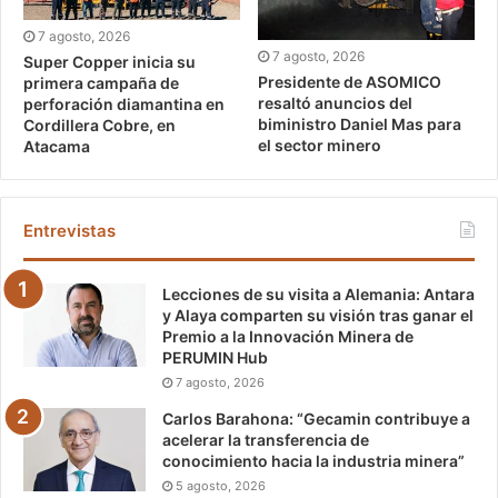
7 agosto, 2026
7 agosto, 2026
Super Copper inicia su
Presidente de ASOMICO
primera campaña de
resaltó anuncios del
perforación diamantina en
biministro Daniel Mas para
Cordillera Cobre, en
el sector minero
Atacama
Entrevistas
Lecciones de su visita a Alemania: Antara
y Alaya comparten su visión tras ganar el
Premio a la Innovación Minera de
PERUMIN Hub
7 agosto, 2026
Carlos Barahona: “Gecamin contribuye a
acelerar la transferencia de
conocimiento hacia la industria minera”
5 agosto, 2026