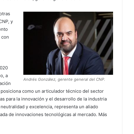
otras
 CNP, y
ento
, con
2020
o, a
Andrés González, gerente general del CNP.
eación
posiciona como un articulador técnico del sector
s para la innovación y el desarrollo de la industria
 neutralidad y excelencia, representa un aliado
ntrada de innovaciones tecnológicas al mercado. Más