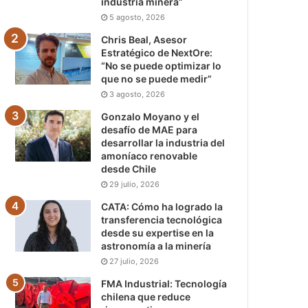
industria minera”
5 agosto, 2026
Chris Beal, Asesor
Estratégico de NextOre:
“No se puede optimizar lo
que no se puede medir”
3 agosto, 2026
Gonzalo Moyano y el
desafío de MAE para
desarrollar la industria del
amoníaco renovable
desde Chile
29 julio, 2026
CATA: Cómo ha logrado la
transferencia tecnológica
desde su expertise en la
astronomía a la minería
27 julio, 2026
FMA Industrial: Tecnología
chilena que reduce