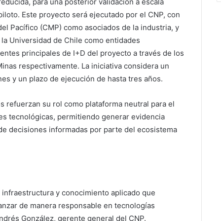
reducida, para una posterior validación a escala
piloto. Este proyecto será ejecutado por el CNP, con
el Pacífico (CMP) como asociados de la industria, y
 y la Universidad de Chile como entidades
ntes principales de I+D del proyecto a través de los
inas respectivamente. La iniciativa considera un
s y un plazo de ejecución de hasta tres años.
refuerzan su rol como plataforma neutral para el
ades tecnológicas, permitiendo generar evidencia
de decisiones informadas por parte del ecosistema
, infraestructura y conocimiento aplicado que
vanzar de manera responsable en tecnologías
 Andrés González, gerente general del CNP.