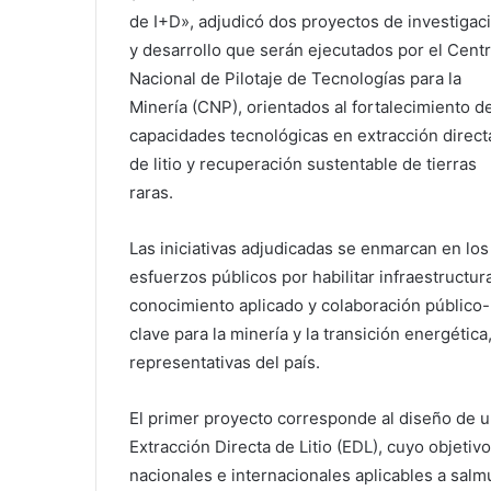
de I+D», adjudicó dos proyectos de investigac
y desarrollo que serán ejecutados por el Cent
Nacional de Pilotaje de Tecnologías para la
Minería (CNP), orientados al fortalecimiento d
capacidades tecnológicas en extracción direct
de litio y recuperación sustentable de tierras
raras.
Las iniciativas adjudicadas se enmarcan en los
esfuerzos públicos por habilitar infraestructur
conocimiento aplicado y colaboración público-
clave para la minería y la transición energétic
representativas del país.
El primer proyecto corresponde al diseño de un
Extracción Directa de Litio (EDL), cuyo objetiv
nacionales e internacionales aplicables a salm