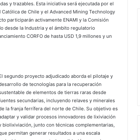
as y trazables. Esta iniciativa será ejecutada por el
d Católica de Chile y el Advanced Mining Technology
ecto participarán activamente ENAMI y la Comisión
 desde la Industria y el ámbito regulatorio
nanciamiento CORFO de hasta USD 1,9 millones y un
El segundo proyecto adjudicado aborda el pilotaje y
desarrollo de tecnologías para la recuperación
sustentable de elementos de tierras raras desde
fuentes secundarias, incluyendo relaves y minerales
de la franja ferrífera del norte de Chile. Su objetivo es
adaptar y validar procesos innovadores de lixiviación
y biolixiviación, junto con técnicas complementarias,
que permitan generar resultados a una escala