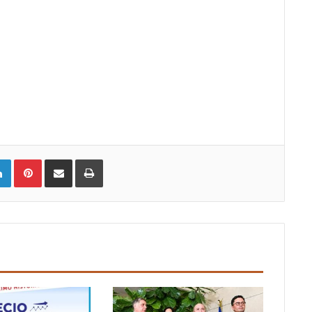
LinkedIn
Pinterest
Compartir vía email
Imprimir