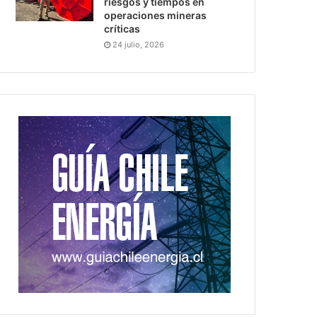
riesgos y tiempos en
operaciones mineras
críticas
24 julio, 2026