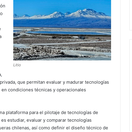
ión
ro
e
a
Litio
a,
privada, que permitan evaluar y madurar tecnologías
a, en condiciones técnicas y operacionales
a plataforma para el pilotaje de tecnologías de
o es estudiar, evaluar y comparar tecnologías
ueras chilenas, así como definir el diseño técnico de