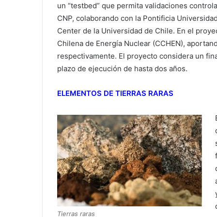
un “testbed” que permita validaciones controlad
CNP, colaborando con la Pontificia Universida
Center de la Universidad de Chile. En el proy
Chilena de Energía Nuclear (CCHEN), aportando
respectivamente. El proyecto considera un fi
plazo de ejecución de hasta dos años.
ELEMENTOS DE TIERRAS RARAS
Tierras raras