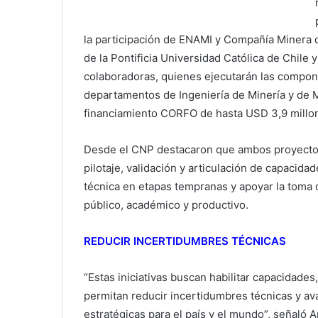
la participación de ENAMI y Compañía Minera d
de la Pontificia Universidad Católica de Chile
colaboradoras, quienes ejecutarán las compone
departamentos de Ingeniería de Minería y de M
financiamiento CORFO de hasta USD 3,9 millone
Desde el CNP destacaron que ambos proyectos 
pilotaje, validación y articulación de capacid
técnica en etapas tempranas y apoyar la toma 
público, académico y productivo.
REDUCIR INCERTIDUMBRES TÉCNICAS
“Estas iniciativas buscan habilitar capacidades
permitan reducir incertidumbres técnicas y a
estratégicas para el país y el mundo”, señaló