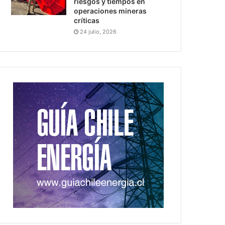
riesgos y tiempos en
operaciones mineras
críticas
24 julio, 2026