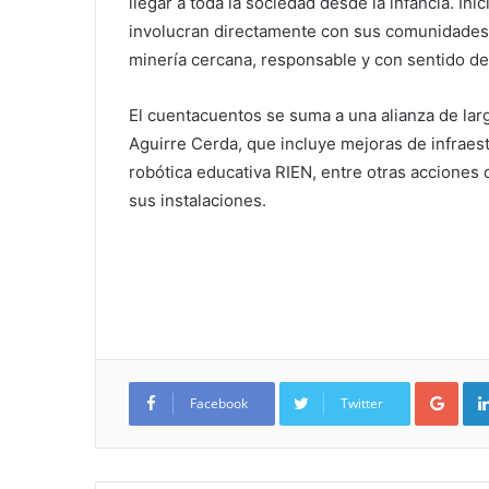
llegar a toda la sociedad desde la infancia. In
involucran directamente con sus comunidades
minería cercana, responsable y con sentido de
El cuentacuentos se suma a una alianza de la
Aguirre Cerda, que incluye mejoras de infraestr
robótica educativa RIEN, entre otras acciones
sus instalaciones.
Google+
Facebook
Twitter