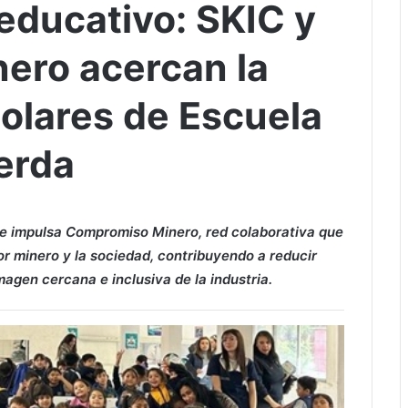
ducativo: SKIC y
ero acercan la
colares de Escuela
erda
que impulsa Compromiso Minero, red colaborativa que
tor minero y la sociedad, contribuyendo a reducir
agen cercana e inclusiva de la industria.