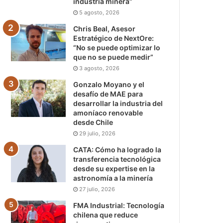
industria minera”
5 agosto, 2026
Chris Beal, Asesor
Estratégico de NextOre:
“No se puede optimizar lo
que no se puede medir”
3 agosto, 2026
Gonzalo Moyano y el
desafío de MAE para
desarrollar la industria del
amoníaco renovable
desde Chile
29 julio, 2026
CATA: Cómo ha logrado la
transferencia tecnológica
desde su expertise en la
astronomía a la minería
27 julio, 2026
FMA Industrial: Tecnología
chilena que reduce