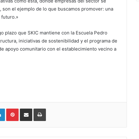
iciativas como esta, donde empresas del sector se
, son el ejemplo de lo que buscamos promover: una
 futuro.»
rgo plazo que SKIC mantiene con la Escuela Pedro
uctura, iniciativas de sostenibilidad y el programa de
 de apoyo comunitario con el establecimiento vecino a
LinkedIn
Pinterest
Compartir vía email
Imprimir