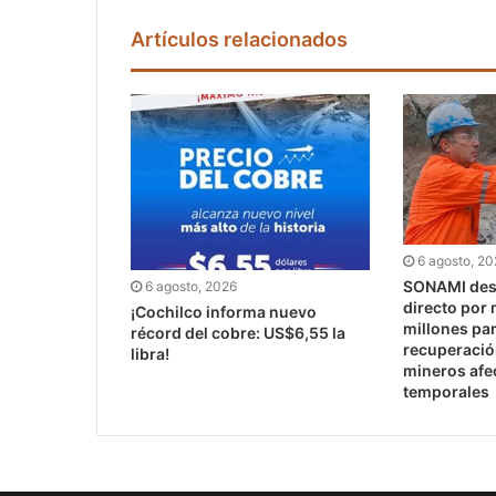
Artículos relacionados
6 agosto, 2
SONAMI dest
6 agosto, 2026
directo por
¡Cochilco informa nuevo
millones pa
récord del cobre: US$6,55 la
recuperaci
libra!
mineros afe
temporales