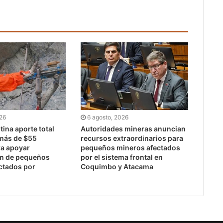
026
6 agosto, 2026
ina aporte total
Autoridades mineras anuncian
 más de $55
recursos extraordinarios para
ra apoyar
pequeños mineros afectados
ón de pequeños
por el sistema frontal en
ctados por
Coquimbo y Atacama