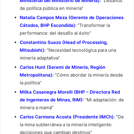
Ministerial del Ministerio de Minería):
“Desafíos
de política pública en minería”
Natalia Campos Meza (Gerente de Operaciones
Cátodos, BHP Escondida):
“Transformar la
performance: del desafío al éxito”
Constantino Suazo (Head of Processing,
Mitsubishi):
“Necesidad tecnológica para una
minería adaptativa”
Carlos Hunt (Seremi de Minería, Región
Metropolitana):
“Cómo abordar la minería desde
la política”
Milka Casanegra Morelli (BHP – Directora Red
de Ingenieras de Minas, RIM):
“Mi adaptación: de
minera a mamá”
Carlos Carmona Acosta (Presidente IIMCh)
: “De
la mina subterránea a la minería inteligente:
decisiones que cambian destinos”