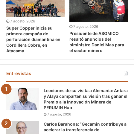
7 agosto, 2026
7 agosto, 2026
Super Copper inicia su
Presidente de ASOMICO
primera campaña de
resaltó anuncios del
perforación diamantina en
biministro Daniel Mas para
Cordillera Cobre, en
el sector minero
Atacama
Entrevistas
Lecciones de su visita a Alemania: Antara
y Alaya comparten su visión tras ganar el
Premio a la Innovación Minera de
PERUMIN Hub
7 agosto, 2026
Carlos Barahona: “Gecamin contribuye a
acelerar la transferencia de