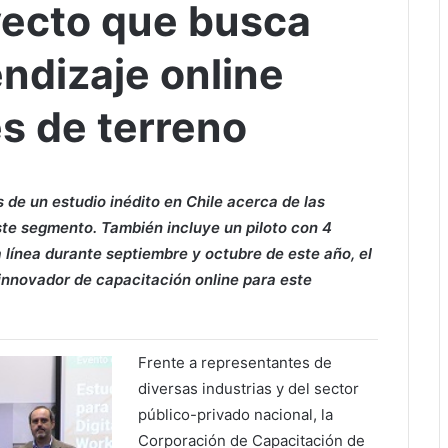
yecto que busca
endizaje online
s de terreno
 de un estudio inédito en Chile acerca de las
este segmento. También incluye un piloto con 4
línea durante septiembre y octubre de este año, el
innovador de capacitación online para este
Frente a representantes de
diversas industrias y del sector
público-privado nacional, la
Corporación de Capacitación de