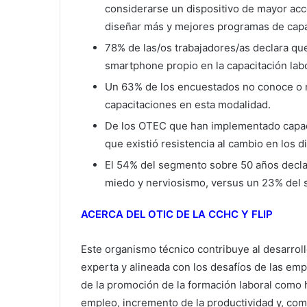
considerarse un dispositivo de mayor acc
diseñar más y mejores programas de capa
78% de las/os trabajadores/as declara qu
smartphone propio en la capacitación labo
Un 63% de los encuestados no conoce o n
capacitaciones en esta modalidad.
De los OTEC que han implementado capaci
que existió resistencia al cambio en los d
El 54% del segmento sobre 50 años decla
miedo y nerviosismo, versus un 23% del 
ACERCA DEL OTIC DE LA CCHC Y FLIP
Este organismo técnico contribuye al desarroll
experta y alineada con los desafíos de las emp
de la promoción de la formación laboral como 
empleo, incremento de la productividad y, com