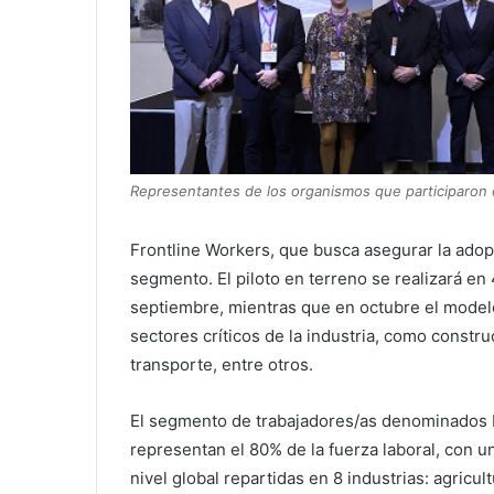
Representantes de los organismos que participaron 
Frontline Workers, que busca asegurar la adopci
segmento. El piloto en terreno se realizará en
septiembre, mientras que en octubre el modelo
sectores críticos de la industria, como constru
transporte, entre otros.
El segmento de trabajadores/as denominados F
representan el 80% de la fuerza laboral, con 
nivel global repartidas en 8 industrias: agricul