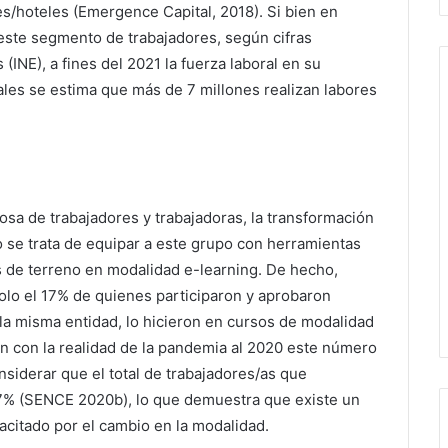
tes/hoteles (Emergence Capital, 2018). Si bien en
 este segmento de trabajadores, según cifras
 (INE), a fines del 2021 la fuerza laboral en su
ales se estima que más de 7 millones realizan labores
osa de trabajadores y trabajadoras, la transformación
o se trata de equipar a este grupo con herramientas
res de terreno en modalidad e-learning. De hecho,
olo el 17% de quienes participaron y aprobaron
 la misma entidad, lo hicieron en cursos de modalidad
en con la realidad de la pandemia al 2020 este número
iderar que el total de trabajadores/as que
7% (SENCE 2020b), lo que demuestra que existe un
citado por el cambio en la modalidad.