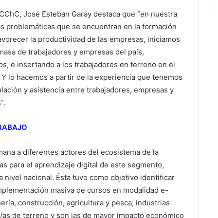
a CChC, José Esteban Garay destaca que “en nuestra
s problemáticas que se encuentran en la formación
avorecer la productividad de las empresas, iniciamos
masa de trabajadores y empresas del país,
, e insertando a los trabajadores en terreno en el
. Y lo hacemos a partir de la experiencia que tenemos
ulación y asistencia entre trabajadores, empresas y
”.
TRABAJO
emana a diferentes actores del ecosistema de la
as para el aprendizaje digital de este segmento,
a nivel nacional. Ésta tuvo como objetivo identificar
 implementación masiva de cursos en modalidad e-
ría, construcción, agricultura y pesca; industrias
/as de terreno y son las de mayor impacto económico