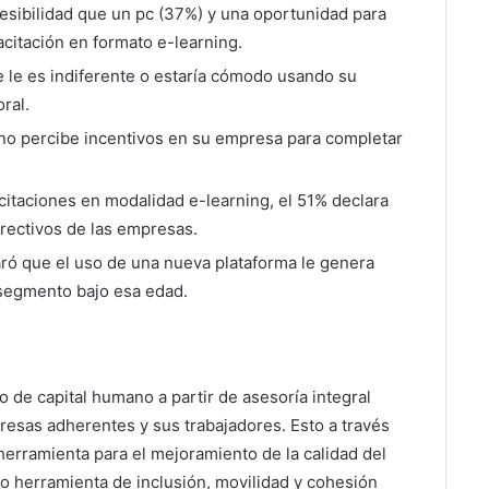
esibilidad que un pc (37%) y una oportunidad para
citación en formato e-learning.
e le es indiferente o estaría cómodo usando su
ral.
o percibe incentivos en su empresa para completar
taciones en modalidad e-learning, el 51% declara
irectivos de las empresas.
ró que el uso de una nueva plataforma le genera
segmento bajo esa edad.
o de capital humano a partir de asesoría integral
resas adherentes y sus trabajadores. Esto a través
herramienta para el mejoramiento de la calidad del
o herramienta de inclusión, movilidad y cohesión