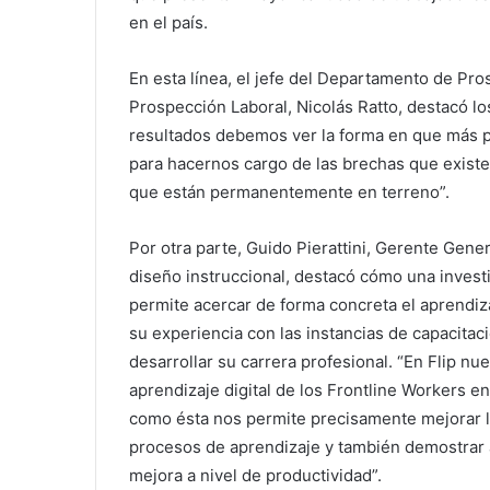
en el país.
En esta línea, el jefe del Departamento de Pro
Prospección Laboral, Nicolás Ratto, destacó lo
resultados debemos ver la forma en que más 
para hacernos cargo de las brechas que existe
que están permanentemente en terreno”.
Por otra parte, Guido Pierattini, Gerente Gener
diseño instruccional, destacó cómo una invest
permite acercar de forma concreta el aprendiza
su experiencia con las instancias de capacitac
desarrollar su carrera profesional. “En Flip nu
aprendizaje digital de los Frontline Workers en
como ésta nos permite precisamente mejorar la 
procesos de aprendizaje y también demostrar 
mejora a nivel de productividad”.