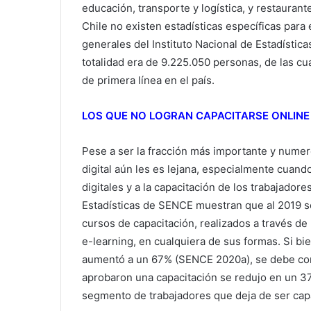
educación, transporte y logística, y restauran
Chile no existen estadísticas específicas para
generales del Instituto Nacional de Estadísticas
totalidad era de 9.225.050 personas, de las cu
de primera línea en el país.
LOS QUE NO LOGRAN CAPACITARSE ONLINE
Pese a ser la fracción más importante y numer
digital aún les es lejana, especialmente cuand
digitales y a la capacitación de los trabajado
Estadísticas de SENCE muestran que al 2019 s
cursos de capacitación, realizados a través de
e-learning, en cualquiera de sus formas. Si bi
aumentó a un 67% (SENCE 2020a), se debe cons
aprobaron una capacitación se redujo en un 3
segmento de trabajadores que deja de ser capa