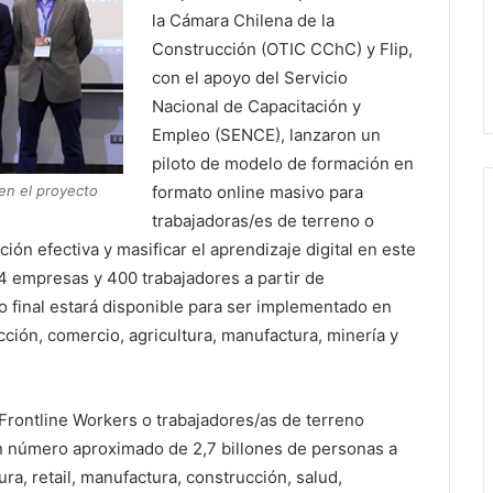
la Cámara Chilena de la
Construcción (OTIC CChC) y Flip,
con el apoyo del Servicio
Nacional de Capacitación y
Empleo (SENCE), lanzaron un
piloto de modelo de formación en
en el proyecto
formato online masivo para
trabajadoras/es de terreno o
ón efectiva y masificar el aprendizaje digital en este
 4 empresas y 400 trabajadores a partir de
 final estará disponible para ser implementado en
cción, comercio, agricultura, manufactura, minería y
rontline Workers o trabajadores/as de terreno
un número aproximado de 2,7 billones de personas a
tura, retail, manufactura, construcción, salud,