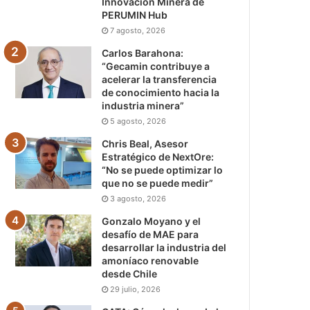
Innovación Minera de
PERUMIN Hub
7 agosto, 2026
Carlos Barahona:
“Gecamin contribuye a
acelerar la transferencia
de conocimiento hacia la
industria minera”
5 agosto, 2026
Chris Beal, Asesor
Estratégico de NextOre:
“No se puede optimizar lo
que no se puede medir”
3 agosto, 2026
Gonzalo Moyano y el
desafío de MAE para
desarrollar la industria del
amoníaco renovable
desde Chile
29 julio, 2026