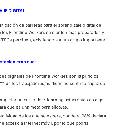
AJE DIGITAL
stigación de barreras para el aprendizaje digital de
e los Frontline Workers se sienten más preparados y
OTECs perciben, existiendo aún un grupo importante
establecieron que:
es digitales de Frontline Workers son la principal
17% de los trabajadores/as dicen no sentirse capaz de
ompletar un curso de e-learning asincrónico es algo
ra que es una meta para ellos/as.
ectividad de los que se espera, donde el 98% declara
e acceso a internet móvil, por lo que podría