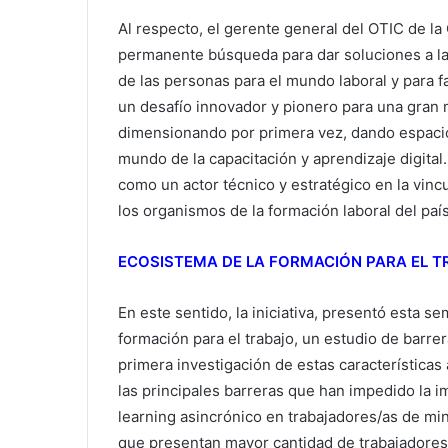
Al respecto, el gerente general del OTIC de l
permanente búsqueda para dar soluciones a la
de las personas para el mundo laboral y para f
un desafío innovador y pionero para una gran 
dimensionando por primera vez, dando espacios
mundo de la capacitación y aprendizaje digital
como un actor técnico y estratégico en la vinc
los organismos de la formación laboral del país
ECOSISTEMA DE LA FORMACIÓN PARA EL 
En este sentido, la iniciativa, presentó esta s
formación para el trabajo, un estudio de barrer
primera investigación de estas características 
las principales barreras que han impedido la
learning asincrónico en trabajadores/as de mine
que presentan mayor cantidad de trabajadores