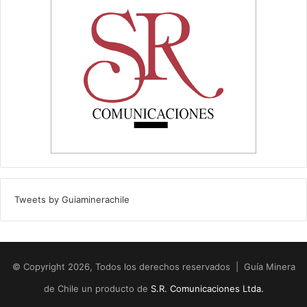
Tweets by Guiaminerachile
© Copyright 2026, Todos los derechos reservados | Guía Minera
de Chile un producto de
S.R. Comunicaciones Ltda.