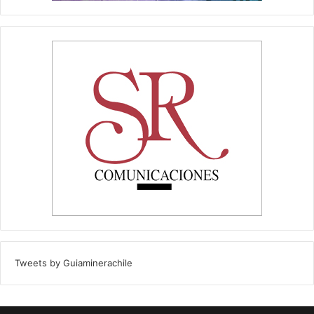
Tweets by Guiaminerachile