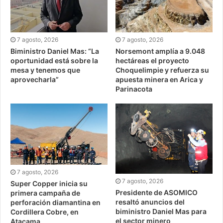
7 agosto, 2026
7 agosto, 2026
Biministro Daniel Mas: “La
Norsemont amplía a 9.048
oportunidad está sobre la
hectáreas el proyecto
mesa y tenemos que
Choquelimpie y refuerza su
aprovecharla”
apuesta minera en Arica y
Parinacota
7 agosto, 2026
7 agosto, 2026
Super Copper inicia su
Presidente de ASOMICO
primera campaña de
resaltó anuncios del
perforación diamantina en
biministro Daniel Mas para
Cordillera Cobre, en
el sector minero
Atacama