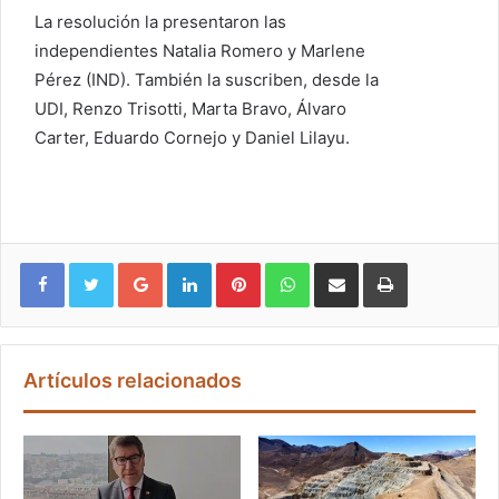
La resolución la presentaron las
independientes Natalia Romero y Marlene
Pérez (IND). También la suscriben, desde la
UDI, Renzo Trisotti, Marta Bravo, Álvaro
Carter, Eduardo Cornejo y Daniel Lilayu.
Google+
LinkedIn
Pinterest
WhatsApp
Compartir vía email
Imprimir
Artículos relacionados